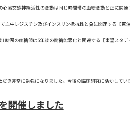
間の心臓交感神経活性の変動は同じ時間帯の血糖変動と正に関連
型において血中レジスチン及びインスリン抵抗性と負に関連する【東
後1時間の血糖値は5年後の耐糖能悪化と関連する【東温スタデ
ただき非常に勉強になりました。今後の臨床研究に活かしてい
会を開催しました