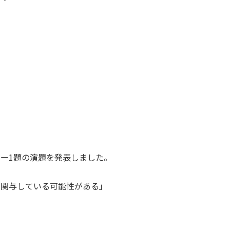
スター1題の演題を発表しました。
が関与している可能性がある」