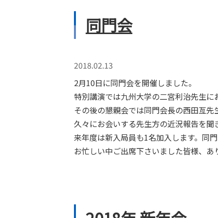
同門会
2018.02.13
2月10日に同門会を開催しました。
特別講演では九州大学の二宮利治先生に
その後の懇親会では同門会長の西田亙先
久々にお会いする先生方の近況報告を聞
来年度は新入局員も1名加入します。同
お忙しい中ご出席下さいました皆様、あ