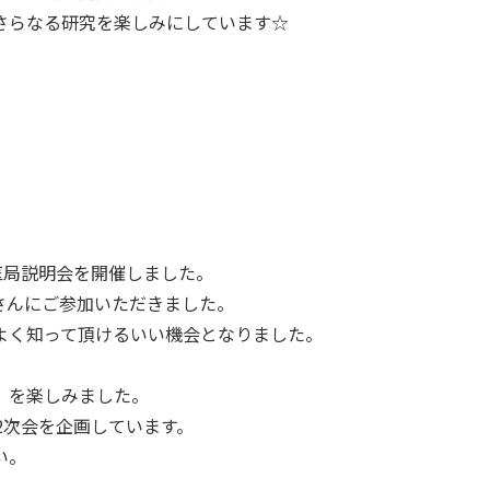
さらなる研究を楽しみにしています☆
医局説明会を開催しました。
生さんにご参加いただきました。
よく知って頂けるいい機会となりました。
）を楽しみました。
2次会を企画しています。
い。