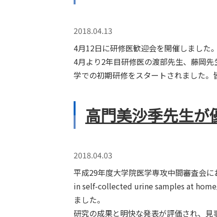
2018.04.13
4月12日に研修医歓迎会を開催しました
4月より2年目研修医の渡部先生、藤岡
学での初期研修をスタートされました。
高門美沙季先生が
2018.04.03
平成29年度大学院医学専攻中間審査会において、高門美沙季
in self-collected urine 
ました。
研究の成果と明快な発表が評価され、見