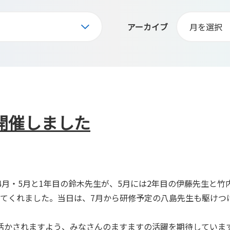
アーカイブ
開催しました
4月・5月と1年目の鈴木先生が、5月には2年目の伊藤先生と竹
してくれました。当日は、7月から研修予定の八島先生も駆けつ
活かされますよう、みなさんのますますの活躍を期待していま