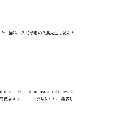
また、当科に入局予定の八島先生も愛媛大
e based on myoinositol levels
いた糖尿病の簡便なスクリーニング法について発表し