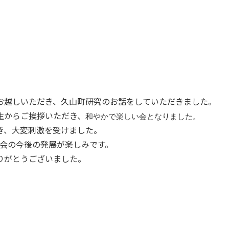
お越しいただき、久山町研究のお話をしていただきました。
生からご挨拶いただき、
和やかで楽しい会となりました。
き、大変刺激を受けました。
門会の今後の発展が楽しみです。
りがとうございました。