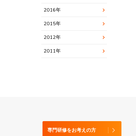
2016
年
2015
年
2012
年
2011
年
専門研修をお考えの方