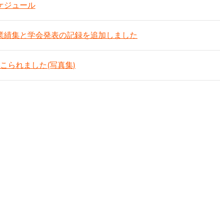
ケジュール
の業績集と学会発表の記録を追加しました
こられました(写真集)