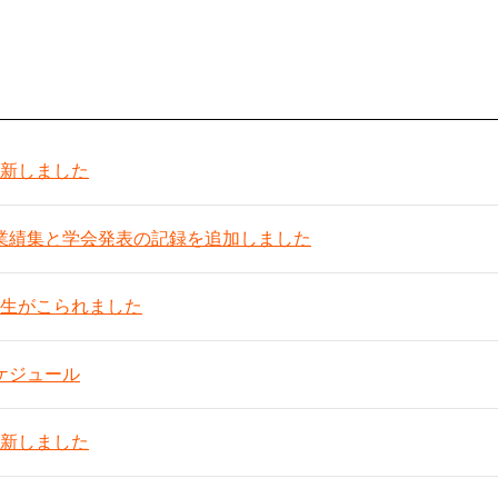
新しました
の業績集と学会発表の記録を追加しました
生がこられました
ケジュール
新しました