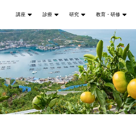
講座
診療
研究
教育・研修