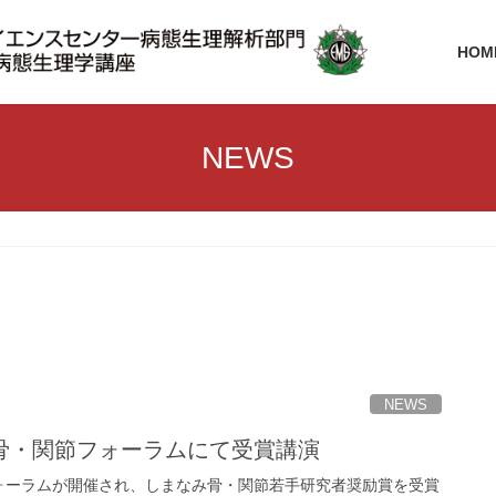
HOM
NEWS
NEWS
骨・関節フォーラムにて受賞講演
ォーラムが開催され、しまなみ骨・関節若手研究者奨励賞を受賞