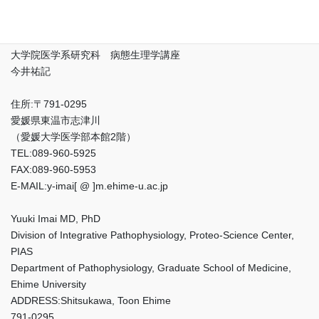
愛媛大学
先端研究院 プロテオサイエンスセンター 複合体生命機能解析
領域 病態生理解析部門
大学院医学系研究科 病態生理学講座
今井祐記
住所:〒791-0295
愛媛県東温市志津川
（愛媛大学医学部本館2階）
TEL:089-960-5925
FAX:089-960-5953
E-MAIL:y-imai[ @ ]m.ehime-u.ac.jp
Yuuki Imai MD, PhD
Division of Integrative Pathophysiology, Proteo-Science Center,
PIAS
Department of Pathophysiology, Graduate School of Medicine,
Ehime University
ADDRESS:Shitsukawa, Toon Ehime
791-0295