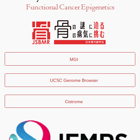
MGI
UCSC Genome Browser
Cistrome