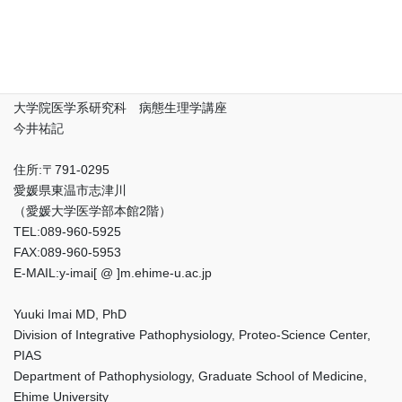
愛媛大学
先端研究院 プロテオサイエンスセンター 複合体生命機能解析
領域 病態生理解析部門
大学院医学系研究科 病態生理学講座
今井祐記
住所:〒791-0295
愛媛県東温市志津川
（愛媛大学医学部本館2階）
TEL:089-960-5925
FAX:089-960-5953
E-MAIL:y-imai[ @ ]m.ehime-u.ac.jp
Yuuki Imai MD, PhD
Division of Integrative Pathophysiology, Proteo-Science Center,
PIAS
Department of Pathophysiology, Graduate School of Medicine,
Ehime University