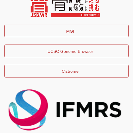
MGI
UCSC Genome Browser
Cistrome