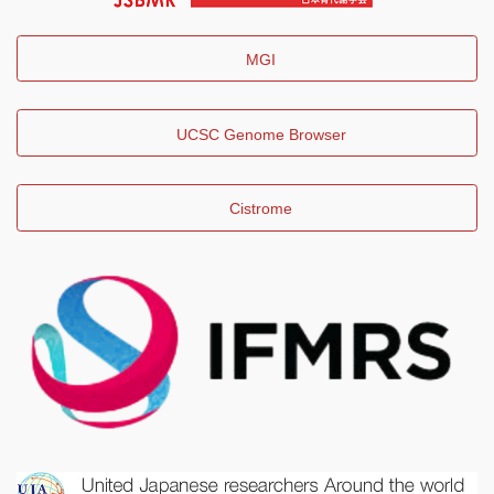
MGI
UCSC Genome Browser
Cistrome