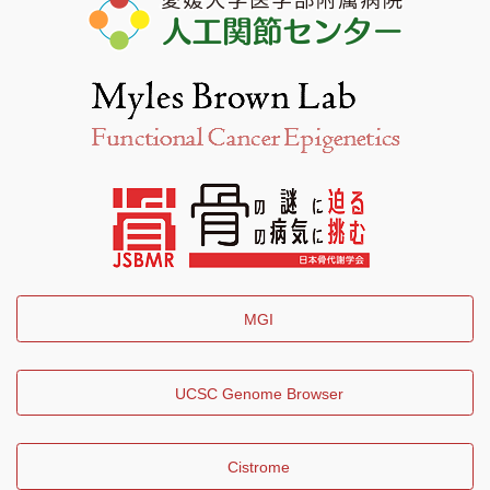
MGI
UCSC Genome Browser
Cistrome