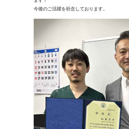
ます！
今後のご活躍を祈念しております。