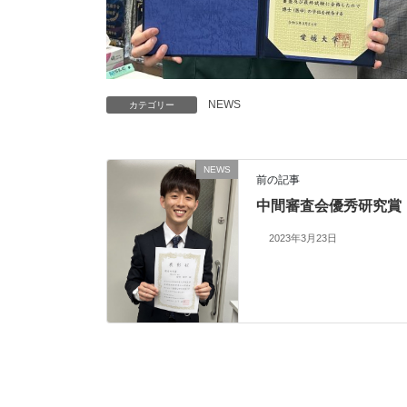
NEWS
カテゴリー
NEWS
前の記事
中間審査会優秀研究賞
2023年3月23日