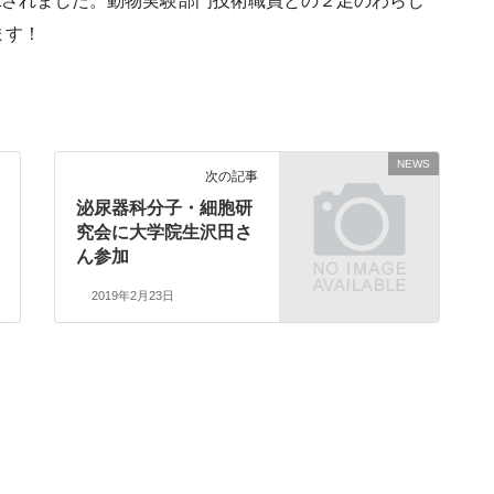
one誌にAcceptされました。動物実験部門技術職員との２足のわらじ
ます！
NEWS
次の記事
泌尿器科分子・細胞研
究会に大学院生沢田さ
ん参加
2019年2月23日