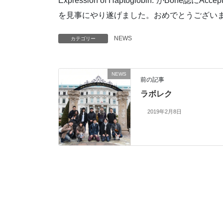
Expression of Haptoglobin.”がB
を見事にやり遂げました。おめでとうござい
NEWS
カテゴリー
NEWS
前の記事
ラボレク
2019年2月8日