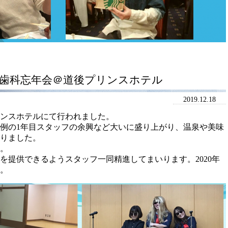
矯正歯科忘年会＠道後プリンスホテル
2019.12.18
リンスホテルにて行われました。
例の1年目スタッフの余興など大いに盛り上がり、温泉や美味
りました。
。
を提供できるようスタッフ一同精進してまいります。2020年
。