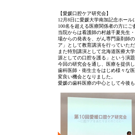
【愛媛口腔ケア研究会】
12月8日に愛媛大学南加記念ホール
100名を超える医療関係者の方に
当院からは看護師の村越千夏先生・
場からの発表を、がん専門薬剤師の
ア」として教育講演を行っていただ
また特別講演として北海道医療大学
源としての口腔を護る」という演題
今回の研究会を通し、医療を提供し
歯科医師・衛生士をはじめ様々な医
変良い機会となりました。
愛媛の歯科医療の中心として今後も