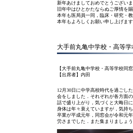
新年あけましておめでとうございま
旧年中はひとかたならぬご厚情を賜
本年も医局員一同，臨床・研究・教
本年もよろしくお願い申し上げます
大手前丸亀中学校・高等学
【大手前丸亀中学校・高等学校同窓
【出席者】内田
12月30日に中学高校時代を過ご
会をしました．それぞれが各方面の
話で盛り上がり，気づくと大晦日に
身体は年々衰えていますが，気持ち
卒業が平成元年，同窓会が令和元年
労さまでした．また集まりましょう