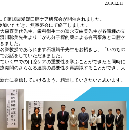
2019.12.11
にて第10回愛媛口腔ケア研究会が開催されました。
ご参加いただき、無事盛会にて終了しました。
大森喜美代先生、歯科衛生士の冨永安由美先生が各職種の立
濟川聡美先生より「がん分子標的薬による有害事象と口腔ケ
きました。
名誉教授であられます石垣靖子先生をお招きし、「いのちの
でお話をしていただきました。
ていく中での口腔ケアの重要性を学ぶことができたと同時に
療職間のさらなる連携の必要性を再認識することができ、大
新たに発信していけるよう、精進していきたいと思います。