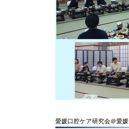
愛媛口腔ケア研究会＠愛媛