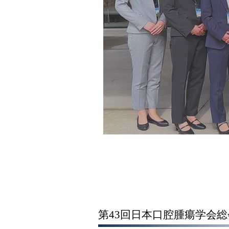
第43回日本口腔腫瘍学会