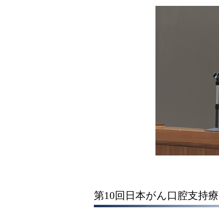
第10回日本がん口腔支持