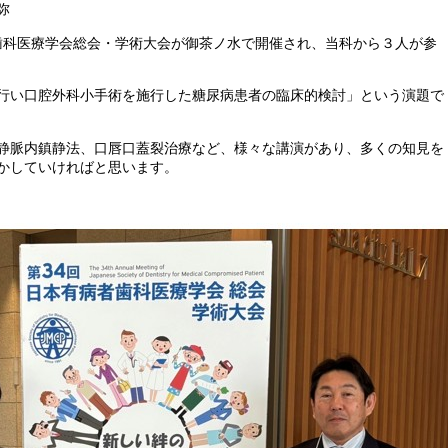
弥
病者歯科医療学会総会・学術大会が御茶ノ水で開催され、当科から３人が参
行い口腔外科小手術を施行した糖尿病患者の臨床的検討」という演題で
静脈内鎮静法、口唇口蓋裂治療など、様々な講演があり、多くの知見を
かしていければと思います。