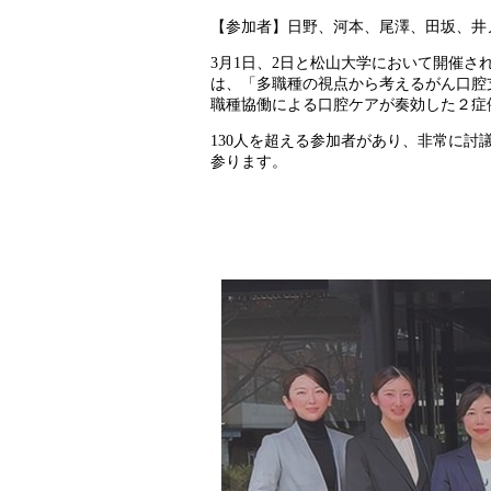
【参加者】日野、河本、尾澤、田坂、井
3月1日、2日と松山大学において開催
は、「多職種の視点から考えるがん口腔
職種協働による口腔ケアが奏効した２症
130人を超える参加者があり、非常に
参ります。