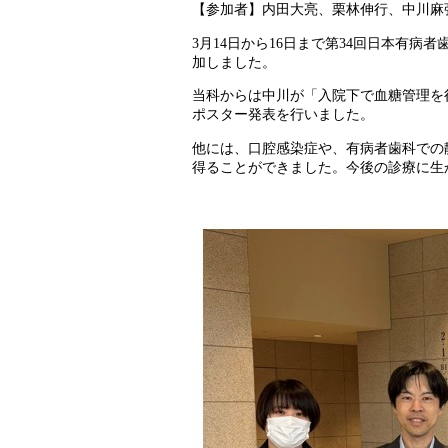
【参加者】内田大亮、栗林伸行、中川麻
3月14日から16日まで第34回日本有
加しました。
当科からは中川が「入院下で血糖管理を
ポスター発表を行いました。
他には、口腔感染症や、有病者歯科での
得ることができました。今後の診療に生