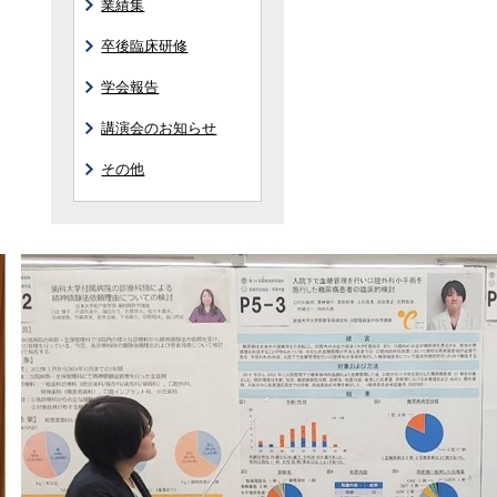
業績集
卒後臨床研修
学会報告
講演会のお知らせ
その他