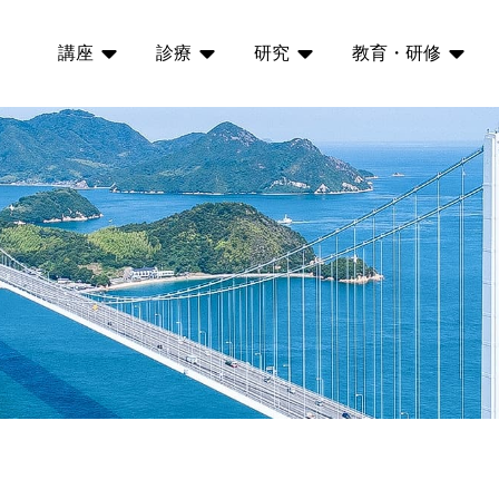
講座
診療
研究
教育・研修