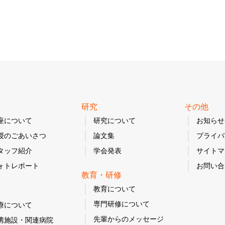
研究
その他
座について
研究について
お知らせ
授のごあいさつ
論文集
プライバ
タッフ紹介
学会発表
サイトマ
ォトレポート
お問い合
教育・研修
教育について
専門研修について
療について
先輩からのメッセージ
携施設・関連病院