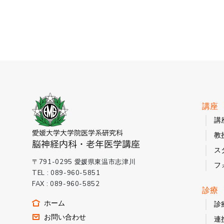
講座
講
教
ス
〒791-0295 愛媛県東温市志津川
フ
TEL : 089-960-5851
FAX : 089-960-5852
診療
ホーム
診
お問い合わせ
連