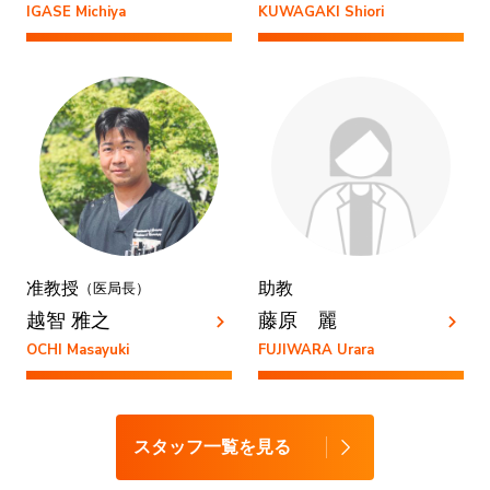
IGASE Michiya
KUWAGAKI Shiori
准教授
助教
（医局長）
越智 雅之
藤原 麗
OCHI Masayuki
FUJIWARA Urara
スタッフ一覧を見る