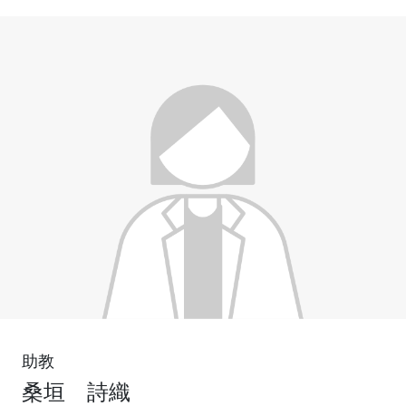
助教
桑垣 詩織