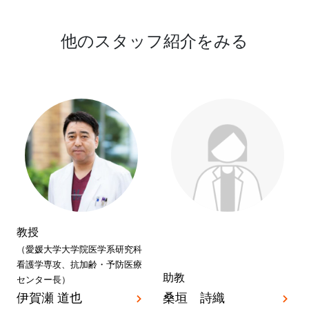
他のスタッフ紹介をみる
教授
（愛媛大学大学院医学系研究科
看護学専攻、抗加齢・予防医療
助教
センター長）
伊賀瀬 道也
桑垣 詩織