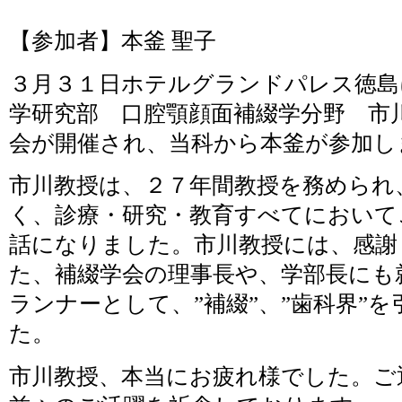
【参加者】本釜 聖子
３月３１日ホテルグランドパレス徳島
学研究部 口腔顎顔面補綴学分野 市
会が開催され、当科から本釜が参加し
市川教授は、２７年間教授を務められ
く、診療・研究・教育すべてにおいて
話になりました。市川教授には、感謝
た、補綴学会の理事長や、学部長にも
ランナーとして、”補綴”、”歯科界”
た。
市川教授、本当にお疲れ様でした。ご