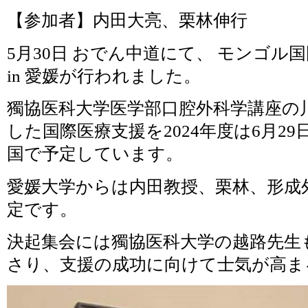
【参加者】内田大亮、栗林伸行
5月30日 おでん中道にて、 モンゴル
in 愛媛が行われました。
獨協医科大学医学部口腔外科学講座の
した国際医療支援を2024年度は6月29日
国で予定しています。
愛媛大学からは内田教授、栗林、形成
定です。
決起集会には獨協医科大学の越路先生も
さり、支援の成功に向けて士気が高ま