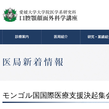
モンゴル国国際医療支援決起集会 