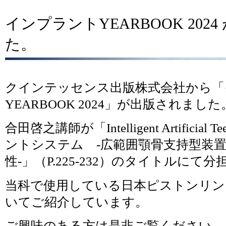
インプラントYEARBOOK 202
た。
クインテッセンス出版株式会社から「
YEARBOOK 2024」が出版されました
合田啓之講師が「Intelligent Artificial 
ントシステム -広範囲顎骨支持型装
性-」（P.225-232）のタイトルに
当科で使用している日本ピストンリング社の c
いてご紹介しています。
ご興味のある方は是非ご覧ください。