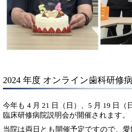
2024 年度 オンライン歯科研修
今年も 4 月 21 日（日）、5 月 19
臨床研修病院説明会が開催されます。
当院は両日とも開催予定ですので、愛