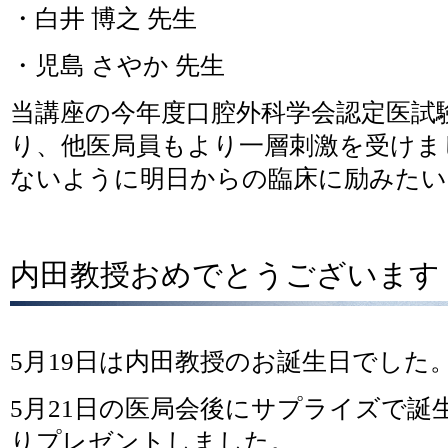
・白井 博之 先生
・児島 さやか 先生
当講座の今年度口腔外科学会認定医試験合
り、他医局員もより一層刺激を受けま
ないように明日からの臨床に励みたい
内田教授おめでとうございます
5月19日は内田教授のお誕生日でした
5月21日の医局会後にサプライズで誕
りプレゼントしました。