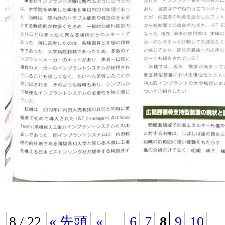
8 / 22
« 先頭
«
...
6
7
8
9
10
...