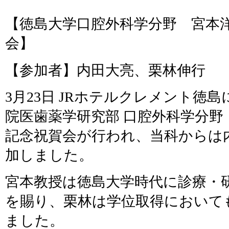
【徳島大学口腔外科学分野 宮本
会】
【参加者】内田大亮、栗林伸行
3月23日 JRホテルクレメント徳
院医歯薬学研究部 口腔外科学分野
記念祝賀会が行われ、当科からは
加しました。
宮本教授は徳島大学時代に診療・
を賜り、栗林は学位取得において
ました。