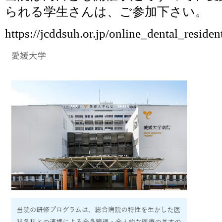
られる学生さんは、ご参加下さい。
https://jcddsuh.or.jp/online_dental_reside