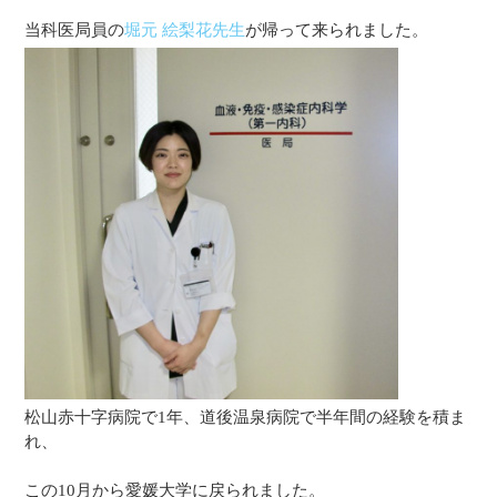
当科医局員の
堀元 絵梨花先生
が帰って来られました。
松山赤十字病院で1年、道後温泉病院で半年間の経験を積ま
れ、
この10月から愛媛大学に戻られました。