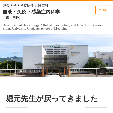
愛媛大学大学院医学系研究科
MENU
血液・免疫・感染症内科学
（第一内科）
Department of Hematology, Clinical Immunology and Infectious Diseases
Ehime University Graduate School of Medicine
堀元先生が戻ってきました