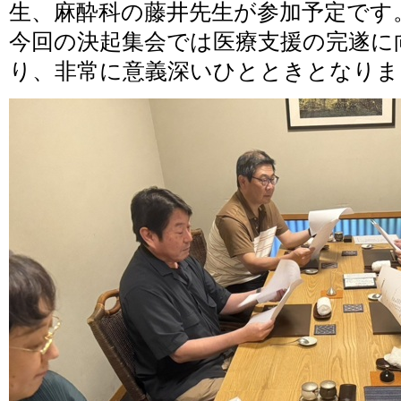
生、麻酔科の藤井先生が参加予定です
今回の決起集会では医療支援の完遂に
り、非常に意義深いひとときとなりま