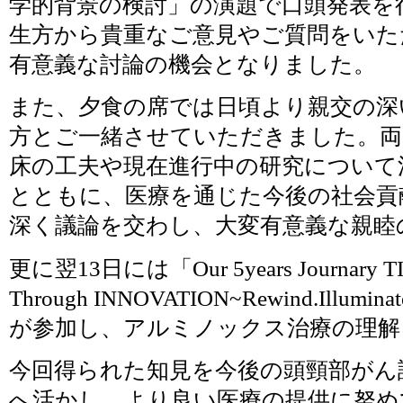
学的背景の検討」の演題で口頭発表を
生方から貴重なご意見やご質問をいた
有意義な討論の機会となりました。
また、夕食の席では日頃より親交の深
方とご一緒させていただきました。両
床の工夫や現在進行中の研究について
とともに、医療を通じた今後の社会貢
深く議論を交わし、大変有意義な親睦
更に翌13日には「Our 5years Journary T
Through INNOVATION~Rewind.Illum
が参加し、アルミノックス治療の理解
今回得られた知見を今後の頭頸部がん
へ活かし、より良い医療の提供に努め