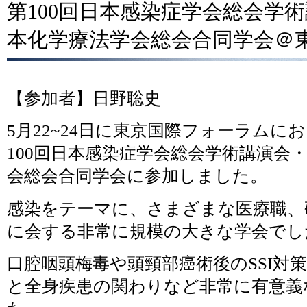
第100回日本感染症学会総会学術
本化学療法学会総会合同学会＠
【参加者】日野聡史
5月22~24日に東京国際フォーラムに
100回日本感染症学会総会学術講演会・
会総会合同学会に参加しました。
感染をテーマに、さまざまな医療職、
に会する非常に規模の大きな学会でし
口腔咽頭梅毒や頭頸部癌術後のSSI対
と全身疾患の関わりなど非常に有意義