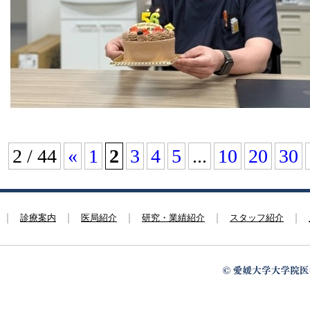
2 / 44
«
1
2
3
4
5
...
10
20
30
診療案内
医局紹介
研究・業績紹介
スタッフ紹介