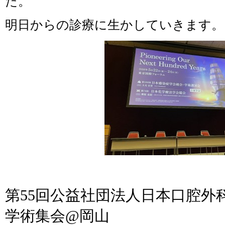
た。
明日からの診療に生かしていきます。
第55回公益社団法人日本口腔外
学術集会@岡山