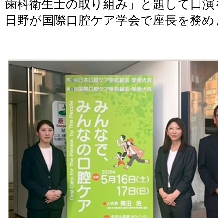
歯科衛生士の取り組み」と題して口演
日野が国際口腔ケア学会で座長を務め