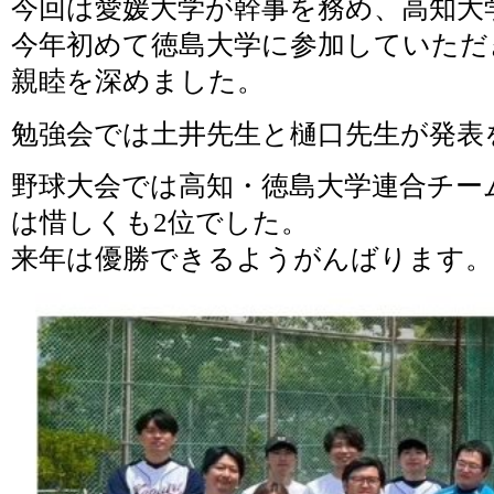
今回は愛媛大学が幹事を務め、高知大
今年初めて徳島大学に参加していただ
親睦を深めました。
勉強会では土井先生と樋口先生が発表
野球大会では高知・徳島大学連合チー
は惜しくも2位でした。
来年は優勝できるようがんばります。