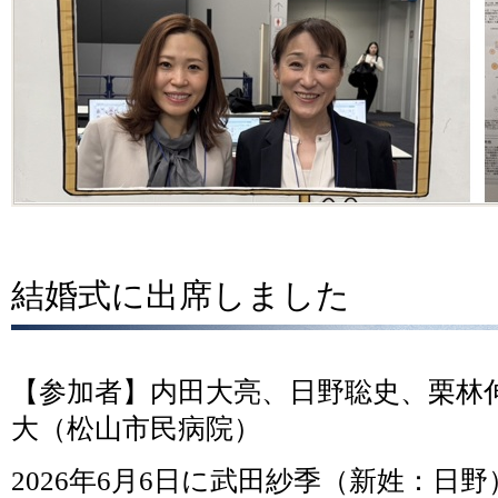
結婚式に出席しました
【参加者】内田大亮、日野聡史、栗林
大（松山市民病院）
2026年6月6日に武田紗季（新姓：日