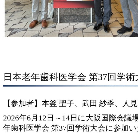
日本老年歯科医学会 第37回学
【参加者】本釜 聖子、武田 紗季、人見
2026年6月12日～14日に大阪国際会
年歯科医学会 第37回学術大会に参加