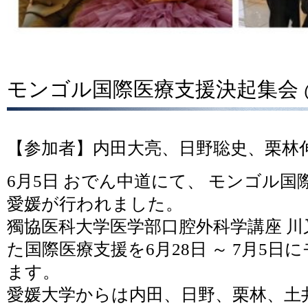
モンゴル国際医療支援決起集会 
【参加者】内田大亮、日野聡史、栗林
6月5日 おでん中道にて、 モンゴル国際
愛媛が行われました。
獨協医科大学医学部口腔外科学講座 
た国際医療支援を6月28日 ～ 7月5
ます。
愛媛大学からは内田、日野、栗林、土