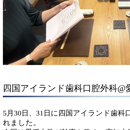
四国アイランド歯科口腔外科@
5月30日、31日に四国アイランド歯
れました。