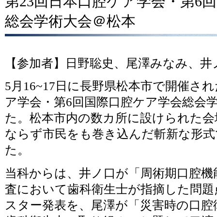
第23回日本口腔ケア学会・第6
総会学術大会＠松本
【参加者】日野聡史、尾澤みなみ、井
5月16~17日に長野県松本市で開催さ
ア学会・第6回国際口腔ケア学会総会
た。松本市内の数カ所に設けられた会
ならず市民をも巻き込んだ斬新な形式
た。
当科からは、井ノ口が「周術期口腔機
査において歯科衛生士が指摘した問題
スター発表を、尾澤が「災害時の口腔