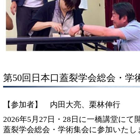
第50回日本口蓋裂学会総会・学
【参加者】 内田大亮、栗林伸行
2026年5月27日・28日に一橋講堂に
蓋裂学会総会・学術集会に参加いたし