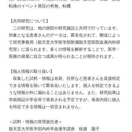
転換のイベント発症の有無、転機
【共同研究について】
この研究は、他の病院や研究施設と共同で行っています。
対象となる患者さんのデータは、匿名化されて、郵送によっ
て研究事務局（順天堂大学医学部附属順天堂医院血液内科研
究室）に送られます。多くの情報を解析することで、医学・
医療の発展に役立つ成果が得られることが期待されます。
【個人情報の取り扱い】
収集した試料・情報は名前、住所など患者さんを直接特定
できる情報を除いて匿名化いたします。個人を特定できるよ
うな情報が外に漏れることはありません。また、研究結果は
学術雑誌や学会等で発表される予定ですが、発表内容に個人
を特定できる情報は一切含まれません。
＜試料・情報の管理責任者＞
順天堂大学医学部内科学血液学講座 枝廣 陽子