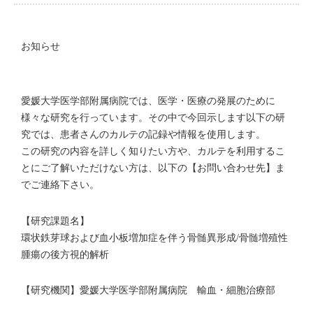
お知らせ
愛媛大学医学部附属病院では、医学・医療の発展のために
様々な研究を行っています。その中で今回示します以下の研
究では、患者さんのカルテの記録や情報を使用します。
この研究の内容を詳しく知りたい方や、カルテを利用するこ
とにご了解いただけない方は、以下の【お問い合わせ先】ま
でご連絡下さい。
【研究課題名】
環状鉄芽球および血小板増加症を伴う骨髄異形成/骨髄増殖性
腫瘍の後方視的解析
【研究機関】愛媛大学医学部附属病院 輸血・細胞治療部