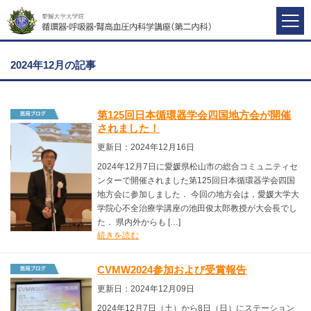
2024年12月の記事
第125回日本循環器学会四国地方会が開催
されました！
更新日：2024年12月16日
2024年12月7日に愛媛県松山市の総合コミュニティセ
ンターで開催されました第125回日本循環器学会四国
地方会に参加しました． 今回の地方会は，愛媛大学大
学院心不全治療学講座の池田俊太郎教授が大会長でし
た． 県内外からも […]
続きを読む
CVMW2024参加および受賞報告
更新日：2024年12月09日
2024年12月7日（土）から8日（日）にステーション