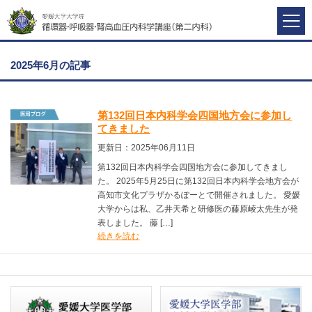
2025年6月の記事
第132回日本内科学会四国地方会に参加し
てきました
更新日：2025年06月11日
第132回日本内科学会四国地方会に参加してきまし
た。 2025年5月25日に第132回日本内科学会地方会が
高知市文化プラザかるぽーとで開催されました。 愛媛
大学からは私、乙井天希と研修医の藤原崚太先生が発
表しました。 藤 […]
続きを読む