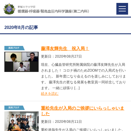
2020年8月の記事
藤澤友輝先生 祝入局！
更新日：2020年08月27日
現在、心臓血管研究所附属病院の藤澤友輝先生が入局
されました！ コロナ禍のためZOOMでの入局式を行い
ました。 新年度になり会えるのを楽しみにしておりま
す。 藤澤先生の更なる発展を教室員一同祈念しており
ます。 一緒に頑張り […]
続きを読む
重松先生が入局のご挨拶にいらっしゃいま
した
更新日：2020年08月11日
重松達哉先生が入局のご挨拶にいらっしゃいました。