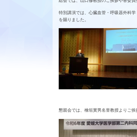
総会では、山口修教授のご挨拶や各委員
特別講演では、心臓血管・呼吸器外科学
を賜りました。
懇親会では、檜垣實男名誉教授よりご挨