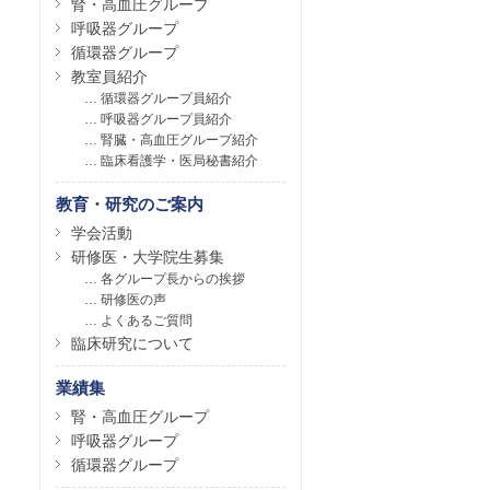
腎・高血圧グループ
呼吸器グループ
循環器グループ
教室員紹介
…
循環器グループ員紹介
…
呼吸器グループ員紹介
…
腎臓・高血圧グループ紹介
…
臨床看護学・医局秘書紹介
教育・研究のご案内
学会活動
研修医・大学院生募集
…
各グループ長からの挨拶
…
研修医の声
…
よくあるご質問
臨床研究について
業績集
腎・高血圧グループ
呼吸器グループ
循環器グループ