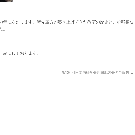
の年にあたります。諸先輩方が築き上げてきた教室の歴史と、心移植な
た。
しみにしております。
第130回日本内科学会四国地方会のご報告
→