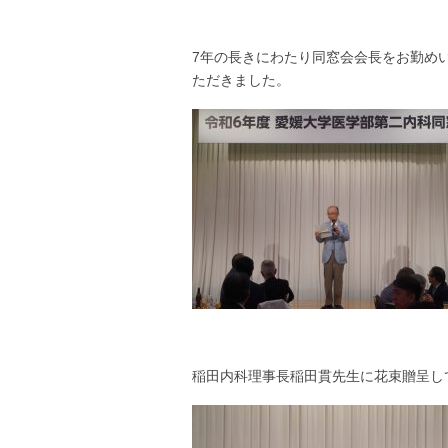
7年の長きにわたり同窓会会長をお勤め
ただきました。
稲田内科理事長稲田貫先生に花束贈呈し