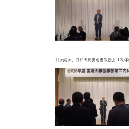
引き続き、日和田邦男名誉教授より乾杯