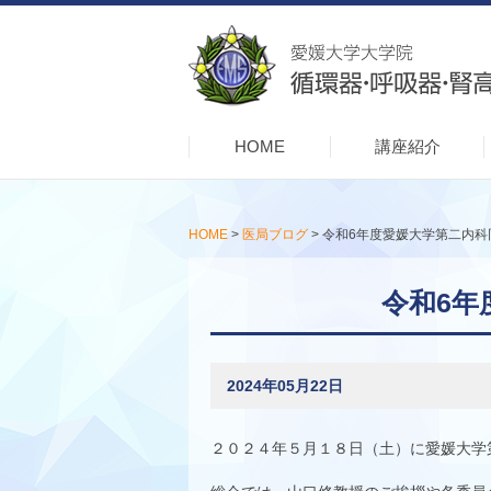
HOME
講座紹介
HOME
>
医局ブログ
>
令和6年度愛媛大学第二内科
令和6年
2024年05月22日
２０２４年５月１８日（土）に愛媛大学