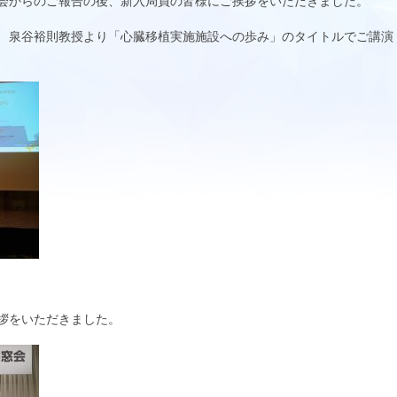
会からのご報告の後、新入局員の皆様にご挨拶をいただきました。
 泉谷裕則教授より「心臓移植実施施設への歩み」のタイトルでご講演
拶をいただきました。