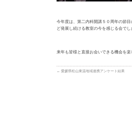
今年度は、第二内科開講５０周年の節目
ど発展し続ける教室の今を感じる会でし
来年も皆様と直接お会いできる機会を楽
←
愛媛県松山東温地域連携アンケート結果