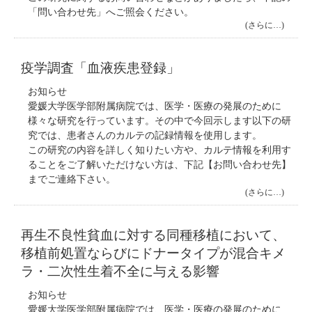
「問い合わせ先」へご照会ください。
(さらに…)
疫学調査「血液疾患登録」
お知らせ
愛媛大学医学部附属病院では、医学・医療の発展のために
様々な研究を行っています。その中で今回示します以下の研
究では、患者さんのカルテの記録情報を使用します。
この研究の内容を詳しく知りたい方や、カルテ情報を利用す
ることをご了解いただけない方は、下記【お問い合わせ先】
までご連絡下さい。
(さらに…)
再生不良性貧血に対する同種移植において、
移植前処置ならびにドナータイプが混合キメ
ラ・二次性生着不全に与える影響
お知らせ
愛媛大学医学部附属病院では、医学・医療の発展のために