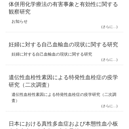
体併用化学療法の有害事象と有効性に関する
観察研究
お知らせ
(さらに…)
妊婦に対する自己血輸血の現状に関する研究
妊婦に対する自己血輸血の現状に関する研究
(さらに…)
遺伝性血栓性素因による特発性血栓症の疫学
研究（二次調査）
遺伝性血栓性素因による特発性血栓症の疫学研究（二次調
査）
(さらに…)
日本における真性多血症および本態性血小板