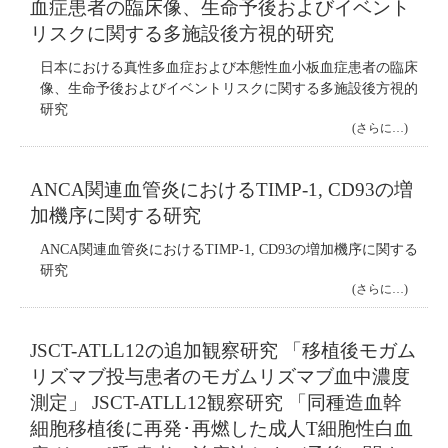
血症患者の臨床像、生命予後およびイベント
リスクに関する多施設後方視的研究
日本における真性多血症および本態性血小板血症患者の臨床
像、生命予後およびイベントリスクに関する多施設後方視的
研究
(さらに…)
ANCA関連血管炎におけるTIMP-1, CD93の増
加機序に関する研究
ANCA関連血管炎におけるTIMP-1, CD93の増加機序に関する
研究
(さらに…)
JSCT-ATLL12の追加観察研究 「移植後モガム
リズマブ投与患者のモガムリズマブ血中濃度
測定」 JSCT-ATLL12観察研究 「同種造血幹
細胞移植後に再発･再燃した成人T細胞性白血