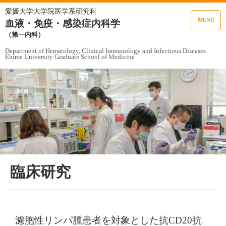
愛媛大学大学院医学系研究科
MENU
血液・免疫・感染症内科学
（第一内科）
Department of Hematology, Clinical Immunology and Infectious Diseases
Ehime University Graduate School of Medicine
臨床研究
濾胞性リンパ腫患者を対象とした抗CD20抗