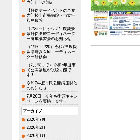
内】HITO病院
【肝炎デーイベントのご案
内】松山市民病院・市立宇
和島病院
（2/25～）令和７年度愛媛
県肝炎医療コーディネータ
ー養成講習会のお知らせ
（1/16～2/20）令和7年度愛
媛県肝炎医療コーディネー
ター研修会
（2月末まで）令和7年度市
民公開講座が視聴可能で
す！
令和7年度市民公開講座開催
のお知らせ
7月26日 今年も街頭キャン
ペーンを実施します！
アーカイブ
2026年7月
2026年2月
2026年1月