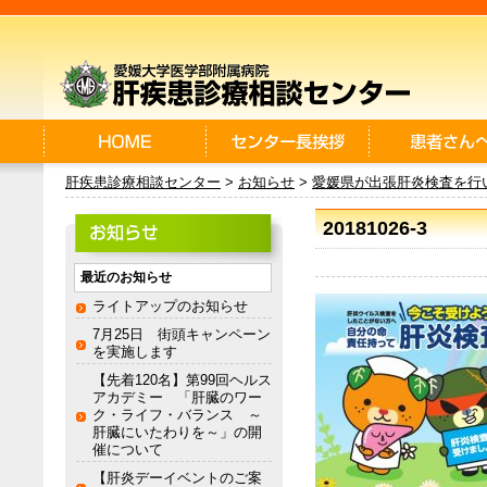
肝疾患診療相談センター
>
お知らせ
>
愛媛県が出張肝炎検査を行
20181026-3
最近のお知らせ
ライトアップのお知らせ
7月25日 街頭キャンペーン
を実施します
【先着120名】第99回ヘルス
アカデミー 「肝臓のワー
ク・ライフ・バランス ～
肝臓にいたわりを～」の開
催について
【肝炎デーイベントのご案