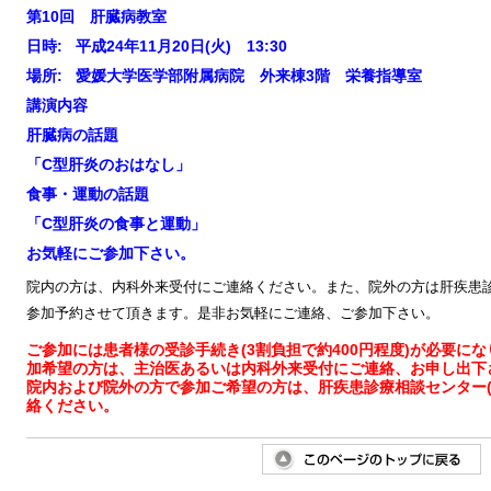
第10回 肝臓病教室
日時: 平成24年11月20日(火) 13:30
場所: 愛媛大学医学部附属病院 外来棟3階 栄養指導室
講演内容
肝臓病の話題
「C型肝炎のおはなし」
食事・運動の話題
「C型肝炎の食事と運動」
お気軽にご参加下さい。
院内の方は、内科外来受付にご連絡ください。また、院外の方は肝疾患
参加予約させて頂きます。是非お気軽にご連絡、ご参加下さい。
ご参加には患者様の受診手続き(3割負担で約400円程度)が必要に
加希望の方は、主治医あるいは内科外来受付にご連絡、お申し出下
院内および院外の方で参加ご希望の方は、肝疾患診療相談センター(089
絡ください。