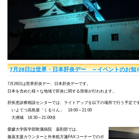
7月28日は世界・日本肝炎デー ～イベントのお知
7月28日は世界肝炎デー、日本肝炎デーです。
日本を含めた様々な地域で肝炎に関する啓発が行われます。
肝疾患診療相談センターでは、ライトアップを以下の場所で行う予定で
いよてつ高島屋「くるりん」 19:00～21:00
大洲城 18:30～21:00頃
愛媛大学医学部附属病院 薬剤部では、
服薬支援カウンターと外来処方箋FAXコーナーでのポ