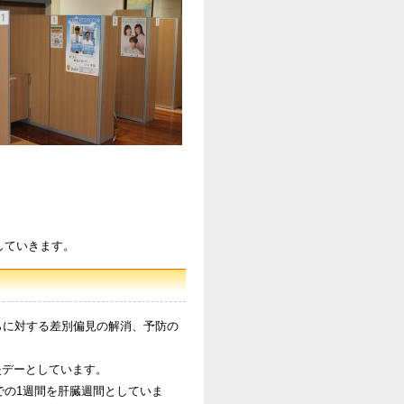
していきます。
者らに対する差別偏見の解消、予防の
炎デーとしています。
での1週間を肝臓週間としていま