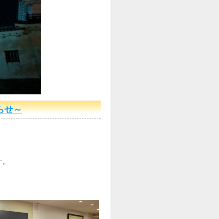
らせ～
す。