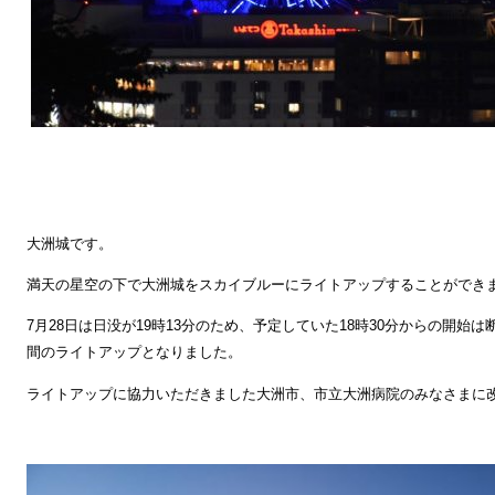
大洲城です。
満天の星空の下で大洲城をスカイブルーにライトアップすることができ
7月28日は日没が19時13分のため、予定していた18時30分からの開始は
間のライトアップとなりました。
ライトアップに協力いただきました大洲市、市立大洲病院のみなさまに