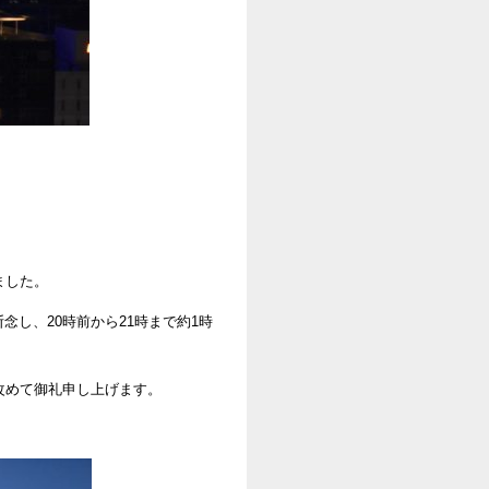
ました。
断念し、20時前から21時まで約1時
改めて御礼申し上げます。