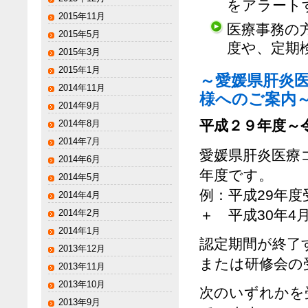
をアラート
2015年11月
医療事務の
2015年5月
度や、定期
2015年3月
2015年1月
～愛媛県肝炎
2014年11月
様へのご案内
2014年9月
平成２９年度～
2014年8月
2014年7月
愛媛県肝炎医療
2014年6月
年度です。
2014年5月
例：平成29年度
2014年4月
＋ 平成30年4
2014年2月
2014年1月
認定期間が終了
2013年12月
または研修会の
2013年11月
2013年10月
次のいずれかを
2013年9月