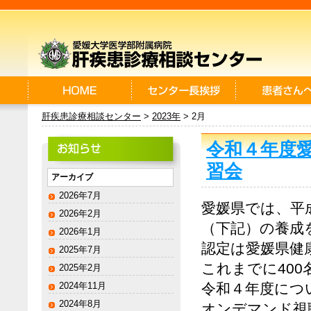
肝疾患診療相談センター
>
2023年
> 2月
令和４年度
習会
アーカイブ
2026年7月
愛媛県では、平
2026年2月
（下記）の養成
2026年1月
認定は愛媛県健
2025年7月
これまでに40
2025年2月
2024年11月
令和４年度につ
2024年8月
オンデマンド視