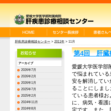
肝疾患診療相談センター
>
2011年
> 11月
第4回 肝
アーカイブ
愛媛大学医学部
2026年7月
で悩まれている
2026年2月
安を解消してい
2026年1月
ることにしまし
2025年7月
ている患者様お
2025年2月
に、病気・看護
2024年11月
2024年8月
定です。また、