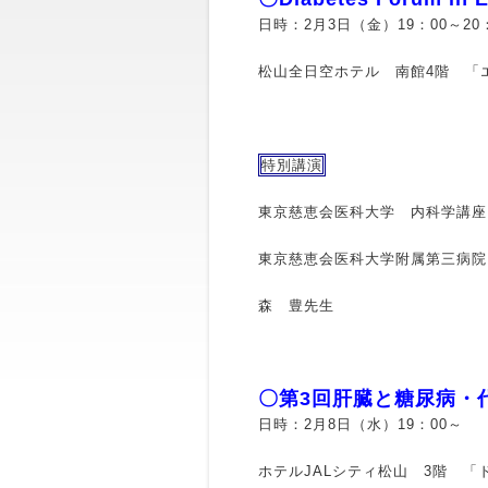
日時：2月3日（金）19：00～20
松山全日空ホテル 南館4階 「
特別講演
東京慈恵会医科大学 内科学講座
東京慈恵会医科大学附属第三病院
森 豊先生
〇第3回肝臓と糖尿病・
日時：2月8日（水）19：00～
ホテルJALシティ松山 3階 「