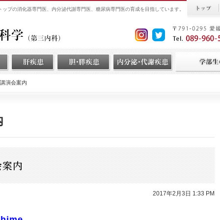
界トップの消化器専門医、内分泌代謝専門医、糖尿病専門医の育成を目指しています。
・講演会案内
内
会案内
2017年2月3日 1:33 PM
Ehime