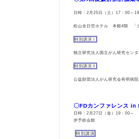
日時：2月25日（土）17：00～19
松山全日空ホテル 本館4階 「
特別講演Ⅰ
独立研究法人国立がん研究センタ
特別講演Ⅱ
公益財団法人がん研究会有明病院
〇FDカンファレンス in E
日時：2月27日（金）19：00～
伊予鉄会館
特別講演