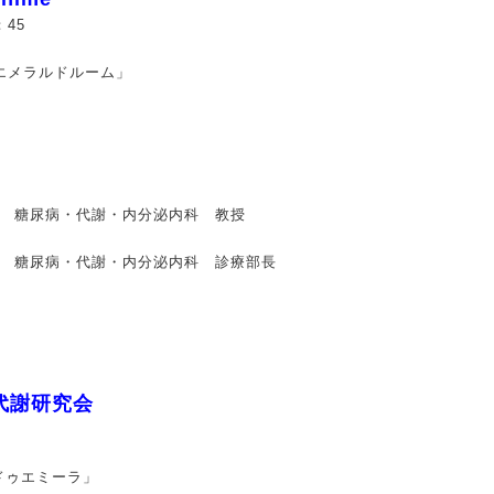
：45
エメラルドルーム」
 糖尿病・代謝・内分泌内科 教授
 糖尿病・代謝・内分泌内科 診療部長
代謝研究会
ドゥエミーラ」