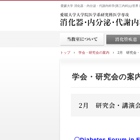
愛媛大学 消化器・内分泌・代謝内科学(第三内科)は世
トップ
›
学会・研究会の案内
›
2月 研究会
学会・研究会の案
2月 研究会・講演
〇Diabetes Forum in 