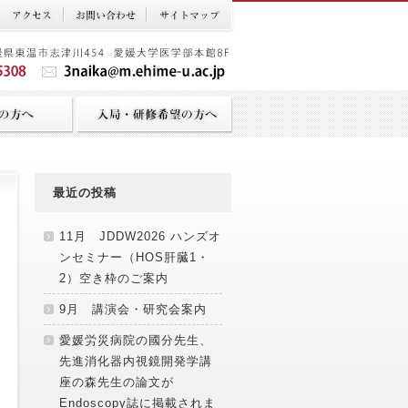
最近の投稿
11月 JDDW2026 ハンズオ
ンセミナー（HOS肝臓1・
2）空き枠のご案内
9月 講演会・研究会案内
愛媛労災病院の國分先生、
先進消化器内視鏡開発学講
座の森先生の論文が
Endoscopy誌に掲載されま