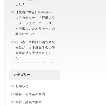
した！
【先着120名】第99回ヘル
スアカデミー 「肝臓のワ
ーク・ライフ・バランス
～肝臓にいたわりを～」の
開催について
松山赤十字病院の越智裕紀
先生が、日本肝臓学会の研
究奨励賞を受賞されまし
た！
カテゴリー
お知らせ
学会・研究会の案内
実習・講義の案内