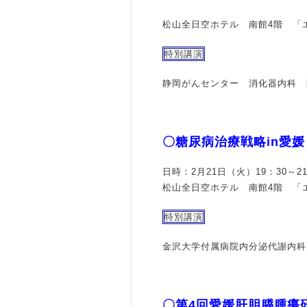
松山全日空ホテル 南館4階 「
特別講演
静岡がんセンター 消化器内科 
〇糖尿病治療戦略in愛媛
日時：2月21日（火）19：30～21
松山全日空ホテル 南館4階 「
特別講演
金沢大学付属病院内分泌代謝内科
〇第4回愛媛肝胆膵腫瘍