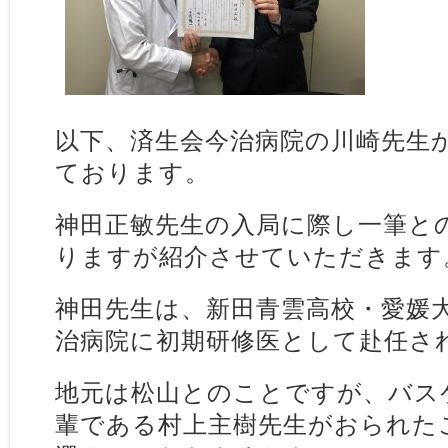
以下、済生会今治病院の川崎先生
ております。
神田正敏先生の入局に際し一筆と
りますが紹介させていただきます
神田先生は、新田青雲高校・愛媛
治病院に初期研修医として赴任さ
地元は松山とのことですが、バス
輩である村上主樹先生がおられた