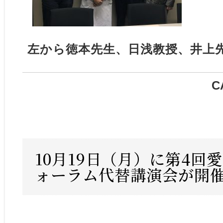
左から徳本先生、日浅教授、井上
C
10月19日（月）に第4回
ォーラム代替講演会が開