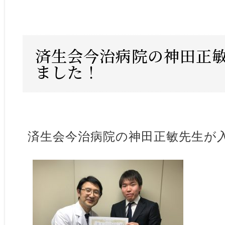
済生会今治病院の神田正
ました！
済生会今治病院の神田正敏先生が