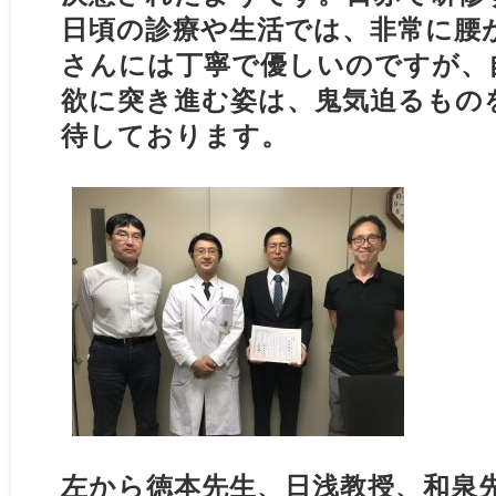
日頃の診療や生活では、非常に腰
さんには丁寧で優しいのですが、
欲に突き進む姿は、鬼気迫るもの
待しております。
左から徳本先生、日浅教授、和泉