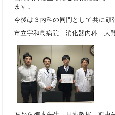
ます。
今後は３内科の同門として共に頑
市立宇和島病院 消化器内科 大
左から徳本先生、日浅教授、前中