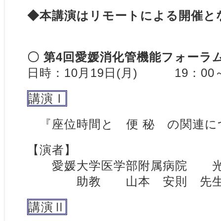
◆本講演はリモートによる開催と
〇 第4回愛媛消化管機能フォーラ
日時：10月19日(月) 19：00
講演Ⅰ
『座位時間と 便 秘 の関連に
【演者】
愛媛大学医学部附属病院 光
助教 山本 安則 
講演Ⅱ