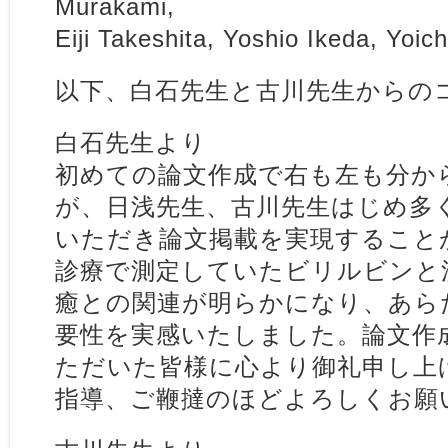
Murakami,
Eiji Takeshita, Yoshio Ikeda, Yoic
以下、白石先生と古川先生からの
白石先生より
初めての論文作成で右も左も分か
が、日浅先生、古川先生はじめ多
いただき論文掲載を実現すること
診療で測定していたビリルビンと
癒との関連が明らかになり、あら
要性を実感いたしました。論文作
ただいた皆様に心より御礼申し上
指導、ご鞭撻のほどよろしくお願