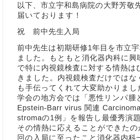
以下、市立宇和島病院の大野芳敬
届いております！
祝 前中先生入局
前中先生は初期研修1年目を市立
ました。もともと消化器内科に興
で特に内視鏡検査に対する情熱は
きました。内視鏡検査だけではな
も手伝ってくれて大変助かりまし
学会の地方会では「悪性リンパ腫
Epstein-Barr virus 関連 Carcinoma
stromaの1例」を報告し最優秀
その情熱に応えることができたの
回の入局に至ったこと消化器内科