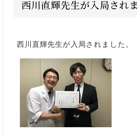
西川直輝先生が入局され
西川直輝先生が入局されました。