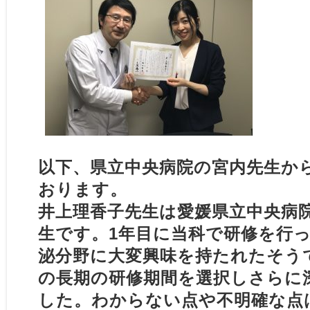
以下、県立中央病院の宮内先生か
おります。
井上理香子先生は愛媛県立中央病
生です。1年目に当科で研修を行
泌分野に大変興味を持たれたそう
の長期の研修期間を選択しさらに
した。わからない点や不明確な点