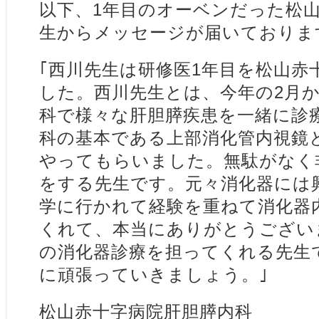
以下、1年目のオーベンだった松
生からメッセージが届いておりま
｢西川先生は研修医1年目を松山赤
した。西川先生とは、今年の2月か
科で様々な肝胆膵疾患を一緒に診
科の基本である上部消化管内視鏡
やってもらいました。無駄がなく
をする先生です。元々消化器には
学に行かれて経験を重ねて消化器
くれて、本当にありがとうござい
の消化器診療を担ってくれる先生
に頑張っていきましょう。｣
松山赤十字病院肝胆膵内科