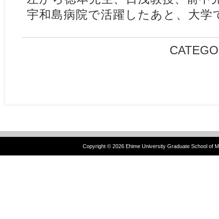
宇和島病院で活躍したあと、大学
CATEGO
Copyright ©
2026 Ehime University Graduate School of Me