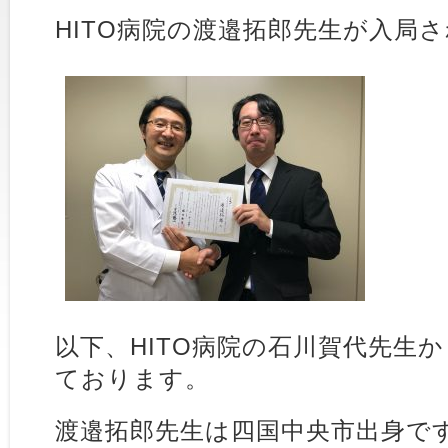
HITO病院の渡邉拓郎先生が入局
以下、HITO病院の石川賀代先生
ております。
渡邉拓郎先生は四国中央市出身で