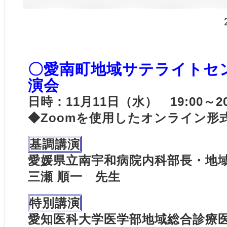
〇愛南町地域サテライトセ
演会
日時：11月11日（水） 19:00～2
◆Zoomを使用したオンライン形
基調講演
愛媛県立南宇和病院内科部長・地
三瀬 順一 先生
特別講演
愛知医科大学医学部地域総合診療