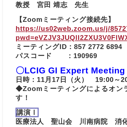
教授 宮田 靖志 先生
【Zoomミーティング接続先】
https://us02web.zoom.us/j/857
pwd=eVZJV3JUQlI2ZXU3V0FlW
ミーティングID：857 2772 6894
パスコード ：190969
〇LCIG GI Expert Meeting
日時：11月17日（火） 19:00～2
◆Zoomミーティングによるオン
す！
講演Ⅰ
医療法人 聖山会 川南病院 消