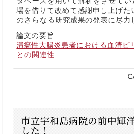
タベースを用いて解析をさせてい
場を借りて改めて感謝申し上げた
のさらなる研究成果の発表に尽力
論文の要旨
潰瘍性大腸炎患者における血清ビ
との関連性
C
市立宇和島病院の前中輝
した！