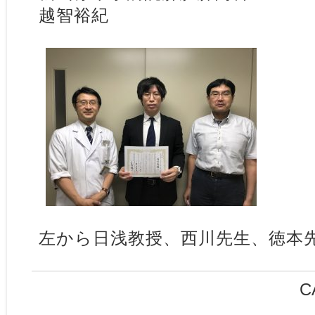
越智裕紀
左から日浅教授、西川先生、徳本
C