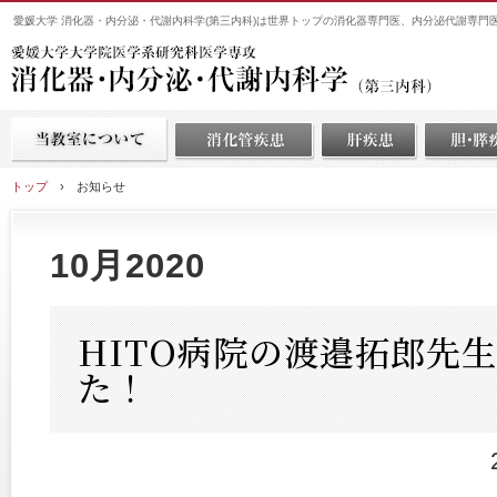
愛媛大学 消化器・内分泌・代謝内科学(第三内科)は世界トップの消化器専門医、内分泌代謝専門
トップ
›
お知らせ
10月2020
HITO病院の渡邉拓郎先
た！