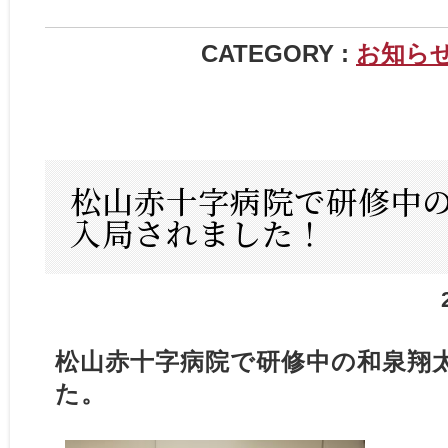
CATEGORY :
お知ら
松山赤十字病院で研修中
入局されました！
松山赤十字病院で研修中の和泉翔
た。