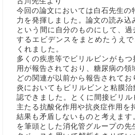
古川先生より
今回の論文においては白石先生の
力を発揮しました。論文の読み込
という間に自分のものにして、過
するエビデンスをまとめたうえで
くれました。
多くの疾患等でビリルビンがもつ
用が報告されており、糖尿病の領
どの関連が以前から報告されてお
炎においてもビリルビンと粘膜治
認できました。とくに間接ビリル
主たる抗酸化作用や抗炎症作用を
結果も矛盾しないものと考えます
を筆頭とした消化管グループの先