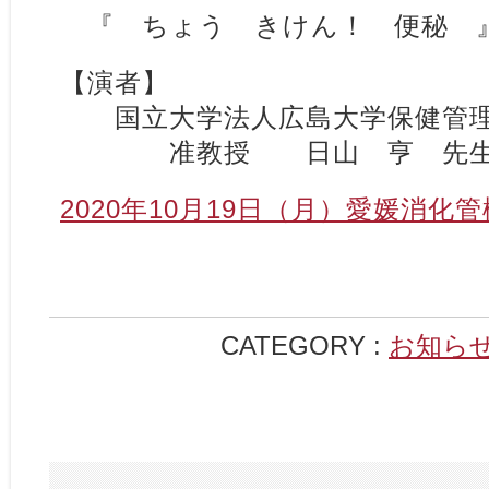
『 ちょう きけん！ 便秘 
【演者】
国立大学法人広島大学保健
准教授 日山 亨 
2020年10月19日（月）愛媛消化
CATEGORY :
お知ら