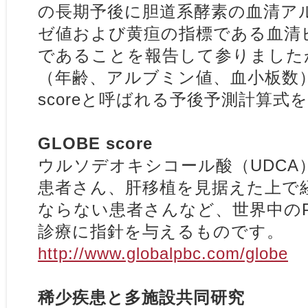
の長期予後に胆道系酵素の血清ア
ゼ値および黄疸の指標である血清
であることを報告して参りました
（年齢、アルブミン値、血小板数
scoreと呼ばれる予後予測計算式
GLOBE score
ウルソデオキシコール酸（UDCA
患者さん、肝移植を見据えた上で
ならない患者さんなど、世界中のP
診療に指針を与えるものです。
http://www.globalpbc.com/globe
稀少疾患と多施設共同研究