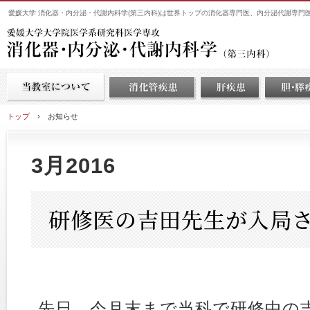
愛媛大学 消化器・内分泌・代謝内科学(第三内科)は世界トップの消化器専門医、内分泌代謝専門
トップ
›
お知らせ
3月2016
研修医の吉田先生が入局
先日、今月末まで当科で研修中の