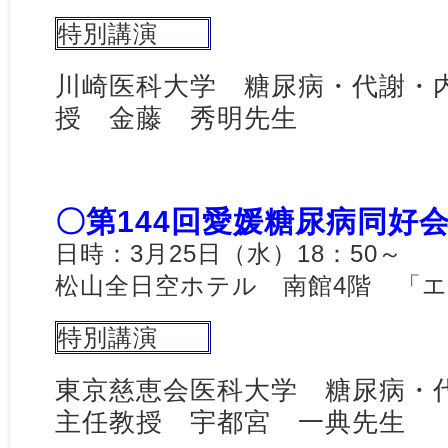
特別講演
川崎医科大学 糖尿病・代謝・
授 金藤 秀明先生
〇第144回愛媛糖尿病同好
日時：3月25日（水）18：50～
松山全日空ホテル 南館4階 「
特別講演
東京慈恵会医科大学 糖尿病
主任教授 宇都宮 一典先生