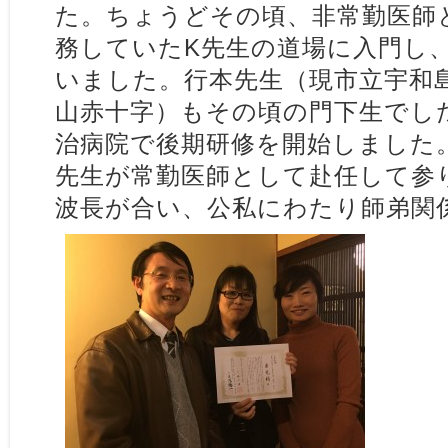
た。ちょうどその頃、非常勤医師
務していたK先生の道場に入門し
いました。行本先生（現市立宇和
山赤十字）もその頃の門下生でし
治病院で後期研修を開始しました
先生が常勤医師として赴任して参
波長が合い、公私にわたり師弟関