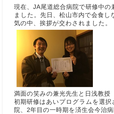
現在、JA尾道総合病院で研修中の
ました。先日、松山市内で会食し
気の中、挨拶が交わされました。
満面の笑みの兼光先生と日浅教授
初期研修はあいプログラムを選択
院、2年目の一時期を済生会今治