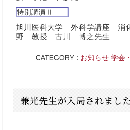
特別講演Ⅱ
旭川医科大学 外科学講座 消
野 教授 古川 博之先生
CATEGORY :
お知らせ
学会
兼光先生が入局されまし