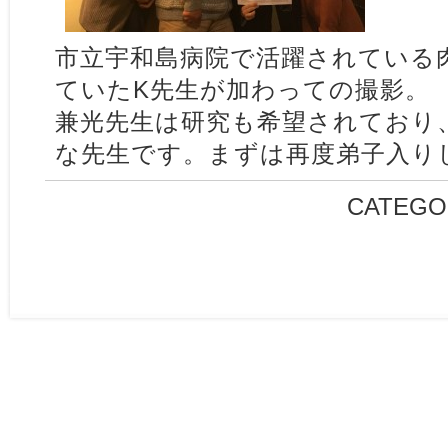
市立宇和島病院で活躍されている
ていたK先生が加わっての撮影。
兼光先生は研究も希望されており
な先生です。まずは再度弟子入り
CATEGO