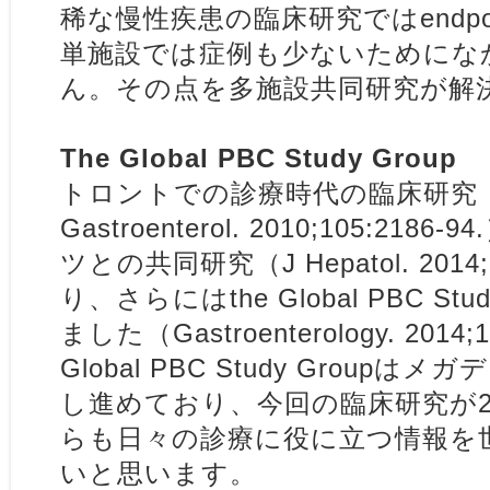
稀な慢性疾患の臨床研究ではendpo
単施設では症例も少ないためにな
ん。その点を多施設共同研究が解
The Global PBC Study Group
トロントでの診療時代の臨床研究
Gastroenterol
. 2010;105:218
ツとの共同研究（
J Hepatol
. 201
り、さらにはthe Global PBC St
ました（
Gastroenterology
. 2014
Global PBC Study Group
し進めており、今回の臨床研究が
らも日々の診療に役に立つ情報を
いと思います。