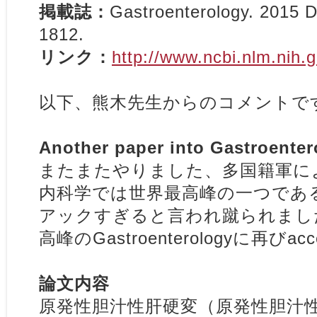
掲載誌：
Gastroenterology
. 2015 
1812.
リンク：
http://www.ncbi.nlm.nih
以下、熊木先生からのコメントで
Another paper into Gastroenter
またまたやりました、多国籍軍に
内科学では世界最高峰の一つである
アックすぎると言われ蹴られまし
高峰のGastroenterologyに再び
論文内容
原発性胆汁性肝硬変（原発性胆汁