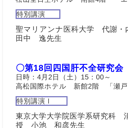
特別講演
聖マリアンナ医科大学 代謝
田中 逸先生
〇第18回四国肝不全研究会
日時：4月2日（土）15：00～
高松国際ホテル 新館2階 「瀬
特別講演Ⅰ
東京大学大学院医学系研究科 
授 小池 和彦先生