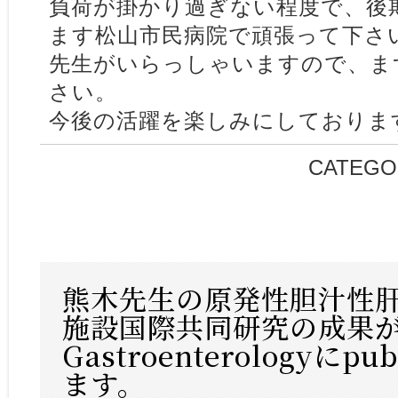
負荷が掛かり過ぎない程度で、後
ます松山市民病院で頑張って下さ
先生がいらっしゃいますので、ま
さい。
今後の活躍を楽しみにしておりま
CATEGO
熊木先生の原発性胆汁性
施設国際共同研究の成果
Gastroenterologyにp
ます。