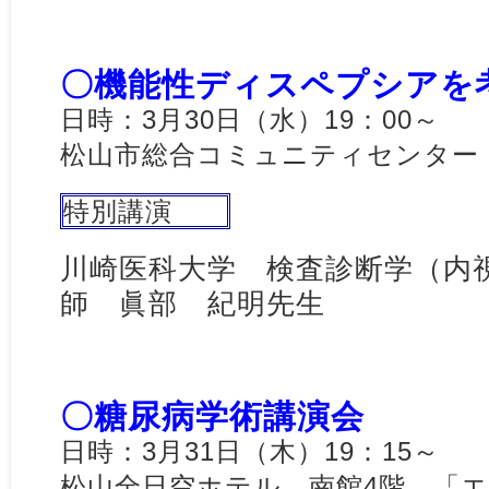
〇機能性ディスペプシアを考
日時：3月30日（水）19：00～
松山市総合コミュニティセンター
特別講演
川崎医科大学 検査診断学（内
師 眞部 紀明先生
〇糖尿病学術講演会
日時：3月31日（木）19：15～
松山全日空ホテル 南館4階 「