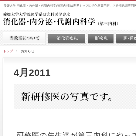
愛媛大学 消化器・内分泌・代謝内科学(第三内科)は世界トップの消化器専門医、内分泌代謝専門
トップ
›
お知らせ
4月2011
新研修医の写真です。
研修医の先生達が第三内科にやっ