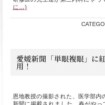
に…)
CATEGO
愛媛新聞「単眼複眼」に
用！
恩地教授の撮影された、医学部内
新聞に掲載されました。春がやっ