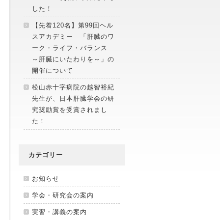
した！
【先着120名】第99回ヘル
スアカデミー 「肝臓のワ
ーク・ライフ・バランス
～肝臓にいたわりを～」の
開催について
松山赤十字病院の越智裕紀
先生が、日本肝臓学会の研
究奨励賞を受賞されまし
た！
カテゴリー
お知らせ
学会・研究会の案内
実習・講義の案内