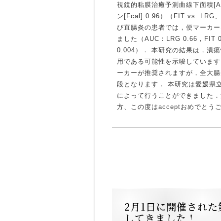
視鏡的粘膜治癒予測曲線下面積[AUC
ン[Fcal] 0.96）（FIT vs. L
び直腸炎の患者では，便マーカー
ました（AUC：LRG 0.66，FIT 0.9
0.004）． 本研究の結果は，
用である可能性を示唆しています
ーカーが推奨されますが，全大腸
段となります． 本研究は愛媛県
によって行うことができました．
方、この度はacceptおめでとう
2月1日に開催された
してきました！