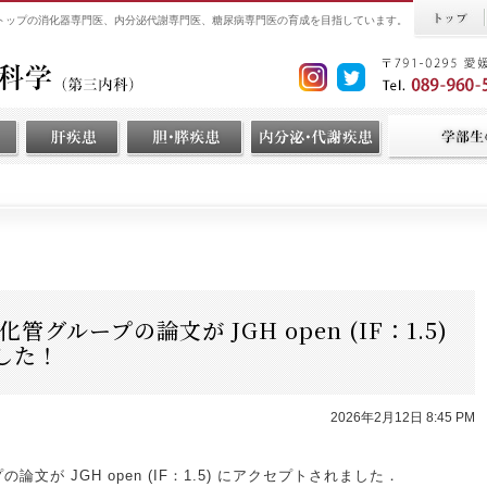
界トップの消化器専門医、内分泌代謝専門医、糖尿病専門医の育成を目指しています。
グループの論文が JGH open (IF：1.5)
した！
2026年2月12日 8:45 PM
文が JGH open (IF：1.5) にアクセプトされました．