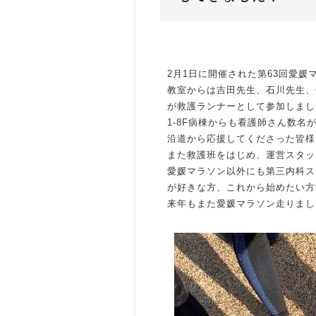
2月1日に開催された第63回愛
教室からは吉田先生、石川先生、
が救護ランナーとして参加しまし
1-8F病棟からも看護師さん数
沿道から応援してくださった皆様
また救護班をはじめ、運営スタッ
愛媛マラソン以外にも第三内科ス
が好きな方、これから始めたい方
来年もまた愛媛マラソン走りまし