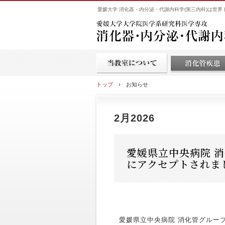
愛媛大学 消化器・内分泌・代謝内科学(第三内科)は世
トップ
›
お知らせ
2月2026
愛媛県立中央病院 消化管
にアクセプトされま
愛媛県立中央病院 消化管グループの論