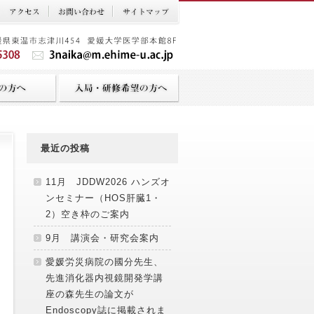
最近の投稿
11月 JDDW2026 ハンズオ
ンセミナー（HOS肝臓1・
2）空き枠のご案内
9月 講演会・研究会案内
愛媛労災病院の國分先生、
先進消化器内視鏡開発学講
座の森先生の論文が
Endoscopy誌に掲載されま