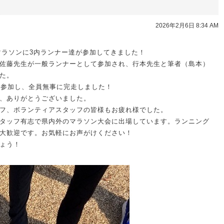
2026年2月6日 8:34 AM
媛マラソンに3内ランナー達が参加してきました！
佐藤先生が一般ランナーとして参加され、行本先生と筆者（島本）
た。
名が参加し、全員無事に完走しました！
、ありがとうございました。
フ、ボランティアスタッフの皆様もお疲れ様でした。
タッフ有志で県内外のマラソン大会に出場しています。ランニング
大歓迎です。お気軽にお声がけください！
ょう！