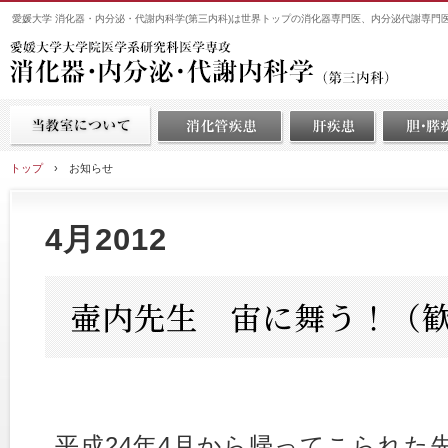
愛媛大学 消化器・内分泌・代謝内科学(第三内科)は世界トップの消化器専門医、内分泌代謝専門
トップ
›
お知らせ
4月2012
壷内先生 宙に舞う！（
平成24年4月から帰ってこられた