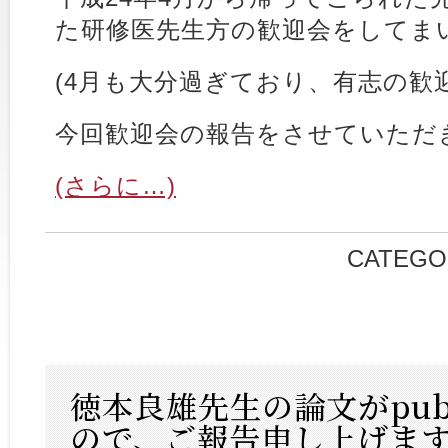
た研修医先生方の歓迎会をしてま
(4月も大分過ぎており、有志の歓
今回歓迎会の報告をさせていただ
(さらに…)
CATEGO
徳本良雄先生の論文がpub
ので、ご報告申し上げま