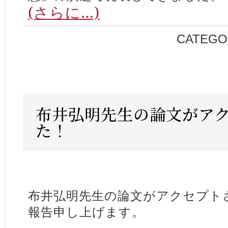
(さらに…)
CATEGO
布井弘明先生の論文がア
た！
布井弘明先生の論文がアクセプト
報告申し上げます。