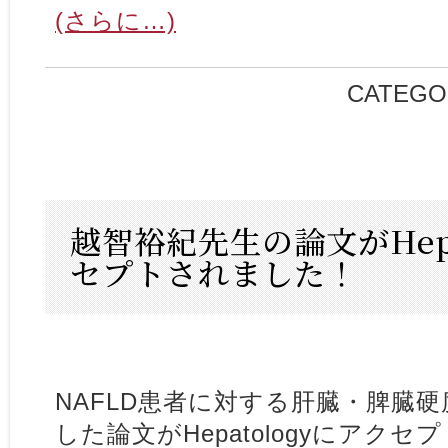
(さらに…)
CATEGO
越智裕紀先生の論文がHepa
セプトされました！
NAFLD患者に対する肝臓・脾臓
した論文がHepatologyにアク