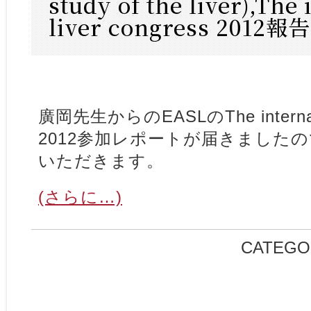
study of the liver),The
liver congress 2012報告
廣岡先生からのEASLのThe internation
2012参加レポートが届きました
いただきます。
(さらに…)
CATEGO