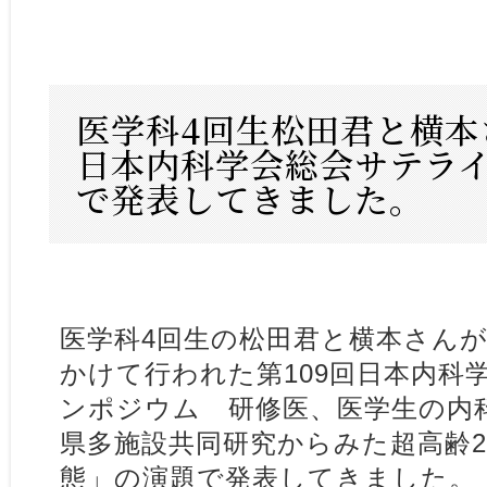
医学科4回生松田君と横本
日本内科学会総会サテラ
で発表してきました。
医学科4回生の松田君と横本さんが4
かけて行われた第109回日本内科
ンポジウム 研修医、医学生の内科
県多施設共同研究からみた超高齢
態」の演題で発表してきました。