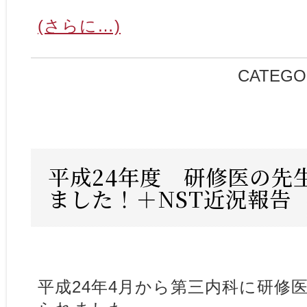
(さらに…)
CATEGO
平成24年度 研修医の先
ました！＋NST近況報告
平成24年4月から第三内科に研修