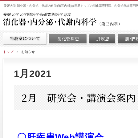
愛媛大学 消化器・内分泌・代謝内科学(第三内科)は世界トップの消化器専門医、内分泌代謝専門
トップ
›
お知らせ
1月2021
2月 研究会・講演会案内
〇肝疾患Web講演会