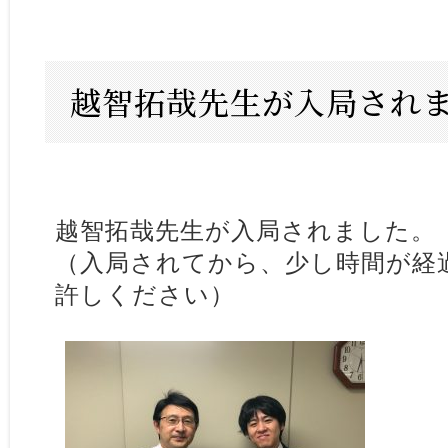
越智拓哉先生が入局され
越智拓哉先生が入局されました。
（入局されてから、少し時間が経
許しください）