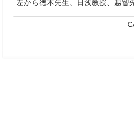
左から徳本先生、日浅教授、越智
C