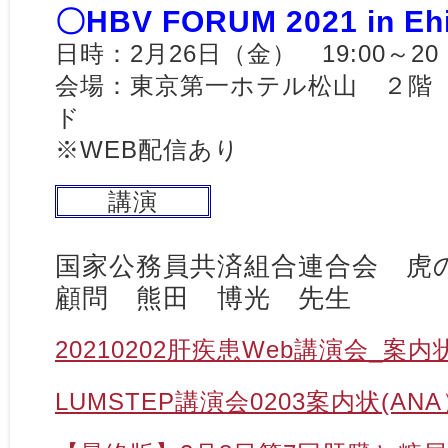
〇HBV FORUM 2021 in Eh
日時：2月26日（金） 19:00～20
会場：東京第一ホテル松山 ２階
ド
※WEB配信あり
講演
国家公務員共済組合連合会 虎
顧問 熊田 博光 先生
20210202肝疾患Web講演会_案内
LUMSTEP講演会0203案内状(ANA