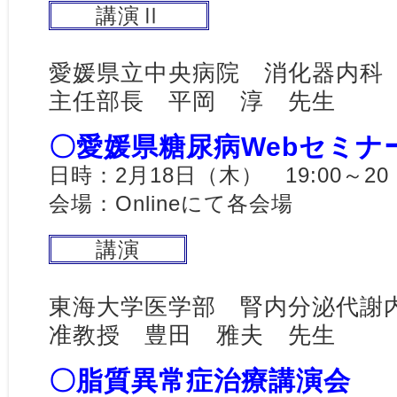
講演Ⅱ
愛媛県立中央病院 消化器内科
主任部長 平岡 淳 先生
〇愛媛県糖尿病Webセミナ
日時：2月18日（木） 19:00～20
会場：Onlineにて各会場
講演
東海大学医学部 腎内分泌代謝
准教授 豊田 雅夫 先生
〇脂質異常症治療講演会