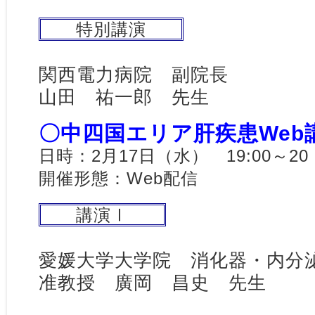
特別講演
関西電力病院 副院長
山田 祐一郎 先生
〇中四国エリア肝疾患Web
日時：2月17日（水） 19:00～20
開催形態：Web配信
講演Ⅰ
愛媛大学大学院 消化器・内分
准教授 廣岡 昌史 先生