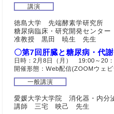
講演
徳島大学 先端酵素学研究所
糖尿病臨床・研究開発センタ
准教授 黒田 暁生 先生
〇第7回肝臓と糖尿病・代謝
日時：2月8日（月） 19:00～20：
開催形態：Web配信(ZOOMウェビ
一般講演
愛媛大学大学院 消化器・内分
講師 三宅 映己 先生