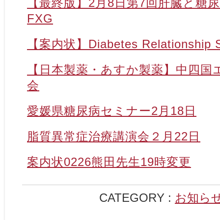
【最終版】2月8日第7回肝臓と糖尿
FXG
【案内状】Diabetes Relationship S
【日本製薬・あすか製薬】中四国エ
会
愛媛県糖尿病セミナー2月18日
脂質異常症治療講演会２月22日
案内状0226熊田先生19時変更
CATEGORY :
お知ら