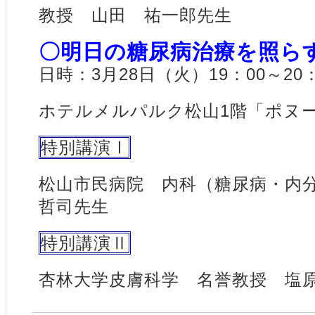
教授 山田 祐一郎先生
〇明日の糖尿病治療を照ら
日時：3月28日（火）19：00～20：
ホテルメルパルク松山1階「ポヌ
特別講演Ⅰ
松山市民病院 内科（糖尿病・内
哲司先生
特別講演Ⅱ
杏林大学皮膚科学 名誉教授 塩