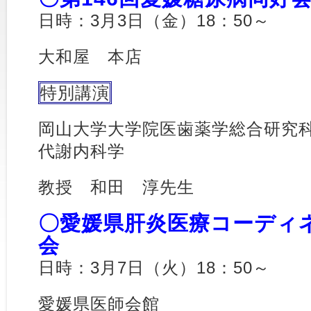
日時：3月3日（金）18：50～
大和屋 本店
特別講演
岡山大学大学院医歯薬学総合研究
代謝内科学
教授 和田 淳先生
〇愛媛県肝炎医療コーディ
会
日時：3月7日（火）18：50～
愛媛県医師会館