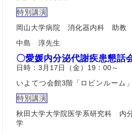
特別講演
岡山大学病院 消化器内科 助教
中島 淳先生
〇愛媛内分泌代謝疾患懇話
日時：3月17日（金）19：00～
いよてつ会館3階「ロビンルーム
特別講演
秋田大学大学院医学系研究科 内
学