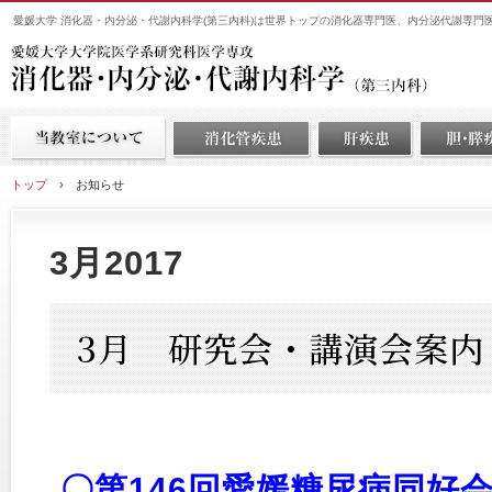
愛媛大学 消化器・内分泌・代謝内科学(第三内科)は世界トップの消化器専門医、内分泌代謝専門
トップ
›
お知らせ
3月2017
3月 研究会・講演会案内
〇第146回愛媛糖尿病同好