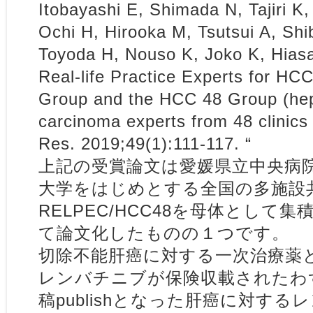
Itobayashi E, Shimada N, Tajiri K,
Ochi H, Hirooka M, Tsutsui A, Shi
Toyoda H, Nouso K, Joko K, Hiasa
Real-life Practice Experts for H
Group and the HCC 48 Group (hep
carcinoma experts from 48 clinics
Res. 2019;49(1):111-117. “
上記の受賞論文は愛媛県立中央病
大学をはじめとする全国の多施設
RELPEC/HCC48を母体として
て論文化したものの１つです。
切除不能肝癌に対する一次治療薬
レンバチニブが保険収載されたわ
稿publishとなった肝癌に対す