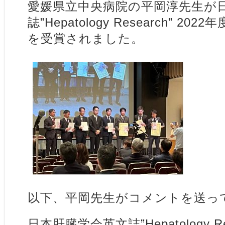
愛媛県立中央病院の平岡淳先生が
誌”Hepatology Research” 2022年度H
を受賞されました。
以下、平岡先生がコメントを送っ
日本肝臓学会英文誌”Hepatology Res