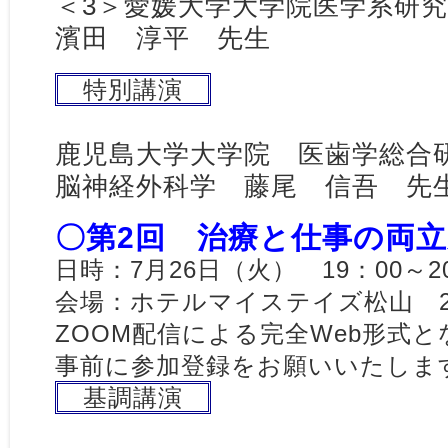
＜3＞愛媛大学大学院医学系研究
濱田 淳平 先生
特別講演
鹿児島大学大学院 医歯学総合
脳神経外科学 藤尾 信吾 先
〇第2回 治療と仕事の両
日時：7月26日（火） 19：00～2
会場：ホテルマイステイズ松山 
ZOOM配信による完全Web形式
事前に参加登録をお願いいたしま
基調講演