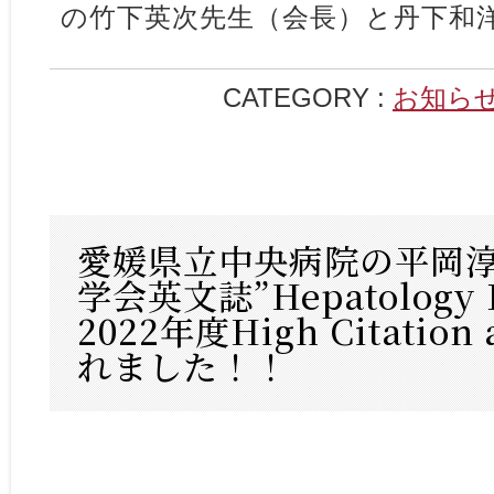
の竹下英次先生（会長）と丹下和
CATEGORY :
お知ら
愛媛県立中央病院の平岡
学会英文誌”Hepatology R
2022年度High Citatio
れました！！