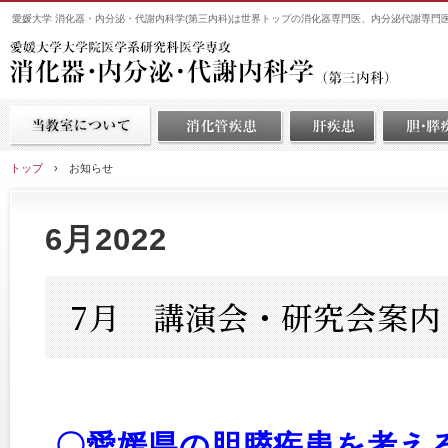
愛媛大学 消化器・内分泌・代謝内科学(第三内科)は世界トップの消化器専門医、内分泌代謝専門
トップ
›
お知らせ
6月2022
7月 講演会・研究会案内
〇愛媛県の胆膵疾患を考え