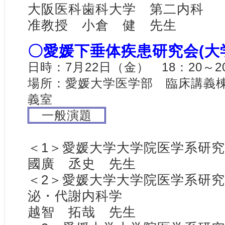
大阪医科歯科大学 第二内科
准教授 小倉 健 先生
〇愛媛下垂体疾患研究会(大
日時：7月22日（金） 18：20～2
場所：愛媛大学医学部 臨床講義
義室
一般演題
＜1＞愛媛大学大学院医学系研
國廣 丞史 先生
＜2＞愛媛大学大学院医学系研
泌・代謝内科学
越智 拓哉 先生