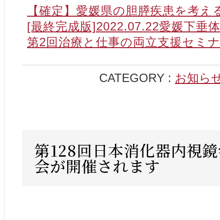
【確定】愛媛県の胆膵疾患を考え
[最終完成版]2022.07.22愛媛下
第2回治療と仕事の両立支援セミ
CATEGORY :
お知ら
第128回日本消化器内視
会が開催されます