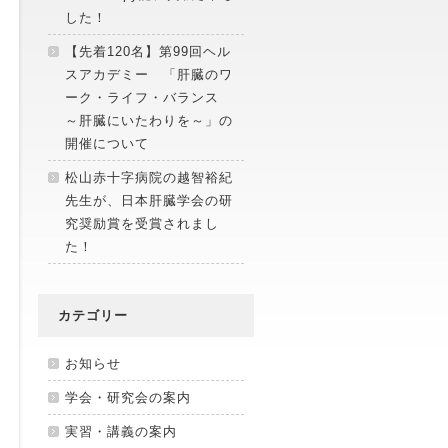
した！
【先着120名】第99回ヘル
スアカデミー 「肝臓のワ
ーク・ライフ・バランス
～肝臓にいたわりを～」の
開催について
松山赤十字病院の越智裕紀
先生が、日本肝臓学会の研
究奨励賞を受賞されまし
た！
カテゴリー
お知らせ
学会・研究会の案内
実習・講義の案内