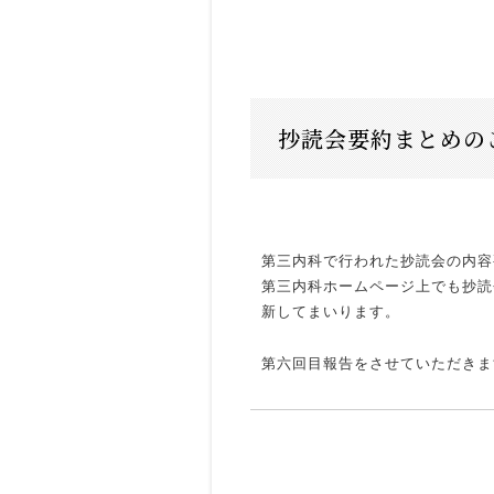
抄読会要約まとめのご
第三内科で行われた抄読会の内容
第三内科ホームページ上でも抄読
新してまいります。
第六回目報告をさせていただきま