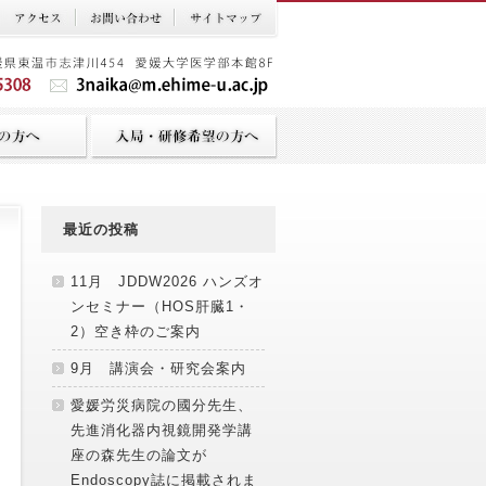
最近の投稿
11月 JDDW2026 ハンズオ
ンセミナー（HOS肝臓1・
2）空き枠のご案内
9月 講演会・研究会案内
愛媛労災病院の國分先生、
先進消化器内視鏡開発学講
座の森先生の論文が
Endoscopy誌に掲載されま