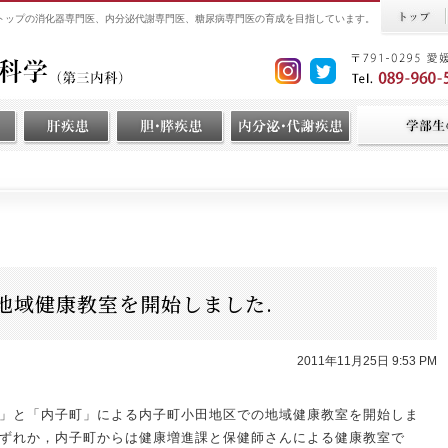
界トップの消化器専門医、内分泌代謝専門医、糖尿病専門医の育成を目指しています。
地域健康教室を開始しました.
2011年11月25日 9:53 PM
」と「内子町」による内子町小田地区での地域健康教室を開始しま
ずれか，内子町からは健康増進課と保健師さんによる健康教室で