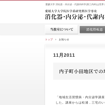
愛媛大学 消化器・内分泌・代謝内科学(第三内科)は世
トップ
›
お知らせ
11月2011
内子町小田地区での
「地域生活習慣病・内分泌学講座
した。講座からは松浦，三宅のい