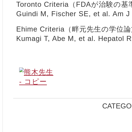
Toronto Criteria（FDAが治験の基
Guindi M, Fischer SE, et al. Am J
Ehime Criteria（畔元先生の学位論文
Kumagi T, Abe M, et al. Hepatol 
CATEGO