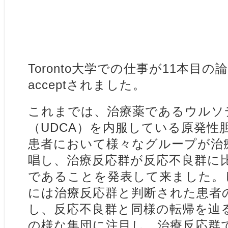
Toronto大学での仕事が11本目
acceptされました。
これまでは、治療薬であるウルソ
（UDCA）を内服している原発性
患者において様々なグループが治
唱し、治療反応群が反応不良群に
であることを発表して来ました。
には治療反応群と判断された患者
し、反応不良群と同様の転帰を辿
の様な集団に注目し、治療反応群で