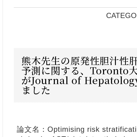
CATEGO
熊木先生の原発性胆汁性
予測に関する、Toront
がJournal of Hepatol
ました
論文名：Optimising risk stratificatio