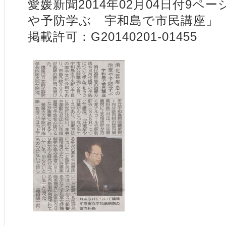
愛媛新聞2014年02月04日付9ペ
や予防学ぶ 宇和島で市民講座」
掲載許可：G20140201-01455