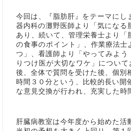
今回は、『脂肪肝』をテーマにし
器内科の灘野医師より「気になる
あり、続いて、管理栄養士より「
の食事のポイント」、作業療法士
つ」、看護師より「やってみよう
りつけ医が大切なワケ」について
後、全体で質問を受けた後、個別
時間３０分という、比較的長い開
な意見交換が行われ、充実した時
肝臓病教室は今年度から始めた活
当初の予想を大きく上回り、第１