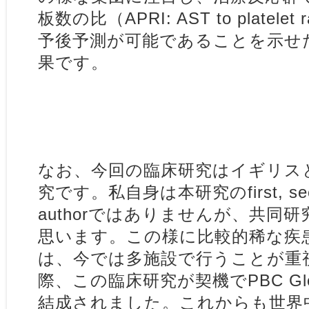
板数の比（APRI: AST to platelet
予後予測が可能であることを示せ
果です。
なお、今回の臨床研究はイギリス
究です。私自身は本研究のfirst, secon
authorではありませんが、共同
思います。この様に比較的稀な疾
は、今では多施設で行うことが重
際、この臨床研究が契機でPBC Global
結成されました。これからも世界