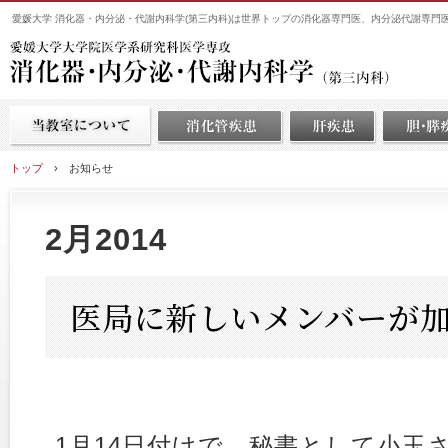
愛媛大学 消化器・内分泌・代謝内科学(第三内科)は世界トップの消化器専門医、内分泌代謝専門
トップ
›
お知らせ
2月2014
医局に新しいメンバーが
1月14日付けで、秘書として小玉