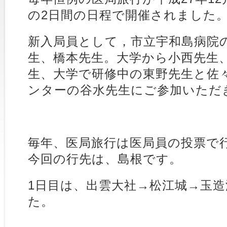
の2日間の日程で開催されました
新入局員として，市立宇和島病院
生、橋本先生。大学から小西先生
生、大学で研修中の東野先生と佐
ンターの谷水先生にご参加いただ
毎年、医局旅行は医局員の投票で
今回の行先は、島根です。
1日目は、出雲大社→松江城→玉
た。