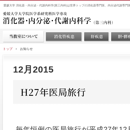
愛媛大学 消化器・内分泌・代謝内科学(第三内科)は世界トップの消化器専門医、内分泌代謝専門
トップ
›
お知らせ
12月2015
H27年医局旅行
毎年恒例の医局旅行が平成27年12月