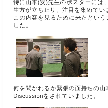
特に山本(安)先生のポスターには
生方が立ち止り、注目を集めてい
この内容を見るために来たという
した。
何を聞かれるか緊張の面持ちの山
Discussionをされていました。