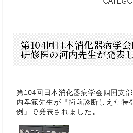
CATEGO
第104回日本消化器病学
研修医の河内先生が発表
第104回日本消化器病学会四国支
内孝範先生が『術前診断しえた特
例』で発表されました。