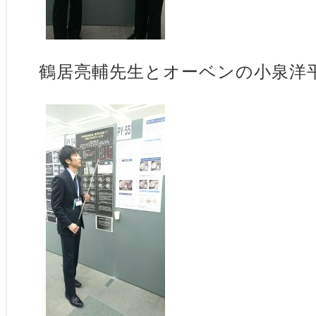
鶴居亮輔先生とオーベンの小泉洋