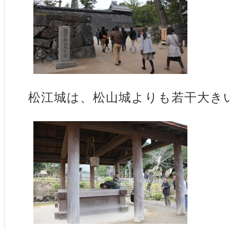
松江城は、松山城よりも若干大き