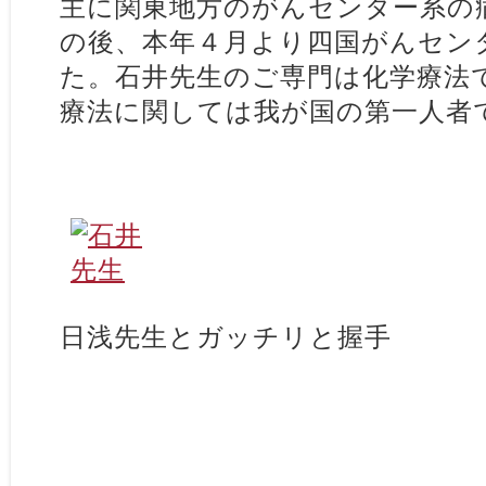
主に関東地方のがんセンター系の
の後、本年４月より四国がんセン
た。石井先生のご専門は化学療法
療法に関しては我が国の第一人者
日浅先生とガッチリと握手