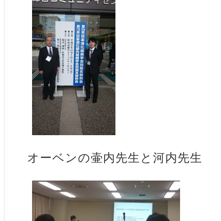
オーベンの壷内先生と河内先生