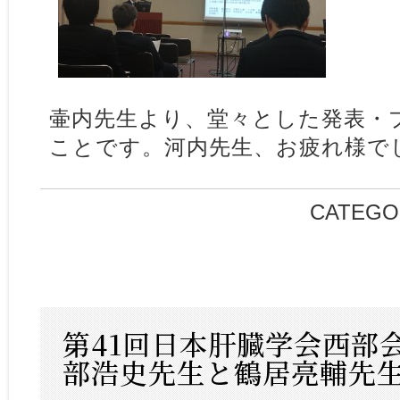
壷内先生より、堂々とした発表・
ことです。河内先生、お疲れ様で
CATEGO
第41回日本肝臓学会西部
部浩史先生と鶴居亮輔先