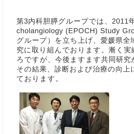
第3内科胆膵グループでは、2011年にEh
cholangiology (EPOCH) Stud
グループ）を立ち上げ、愛媛県全
究に取り組んでおります。漸く実
ろですが、今後ますます共同研究
その結果、診断および治療の向上
ております。