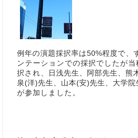
例年の演題採択率は50%程度で、
ンテーションでの採択でしたが当
択され、日浅先生、阿部先生、熊
泉(洋)先生、山本(安)先生、大学
が参加しました。