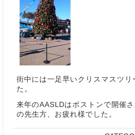
街中には一足早いクリスマスツリ
た。
来年のAASLDはボストンで開催
の先生方、お疲れ様でした。