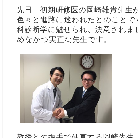
先日、初期研修医の岡崎雄貴先生
色々と進路に迷われたとのことで
科診断学に魅せられ、決意されま
めなかつ実直な先生です。
教授との握手で硬直する岡崎先生