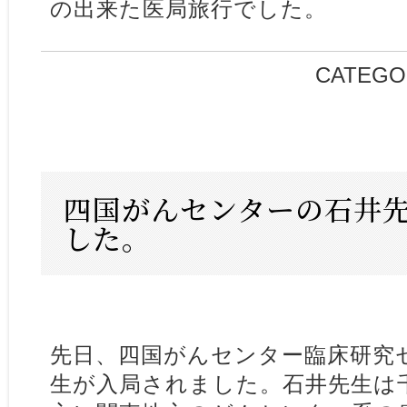
の出来た医局旅行でした。
CATEGO
四国がんセンターの石井
した。
先日、四国がんセンター臨床研究
生が入局されました。石井先生は