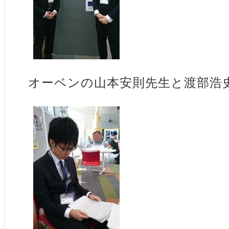
オーベンの山本安則先生と渡部浩