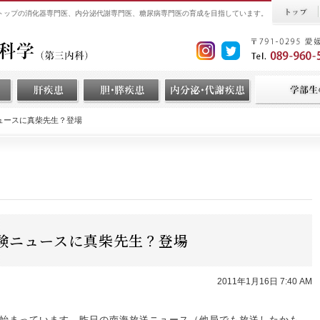
界トップの消化器専門医、内分泌代謝専門医、糖尿病専門医の育成を目指しています。
ュースに真柴先生？登場
験ニュースに真柴先生？登場
2011年1月16日 7:40 AM
始まっています。
昨日の南海放送ニュース（他局でも放送したかも