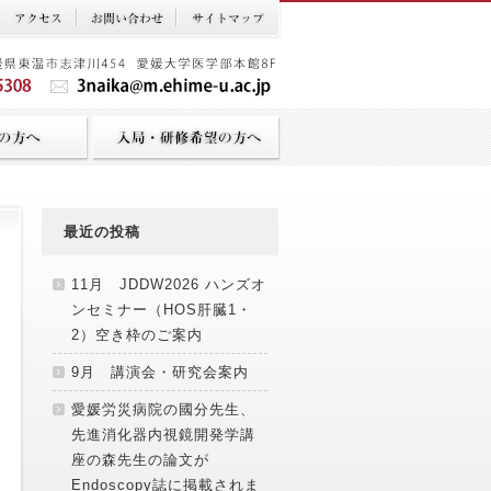
最近の投稿
11月 JDDW2026 ハンズオ
ンセミナー（HOS肝臓1・
2）空き枠のご案内
9月 講演会・研究会案内
愛媛労災病院の國分先生、
先進消化器内視鏡開発学講
座の森先生の論文が
Endoscopy誌に掲載されま