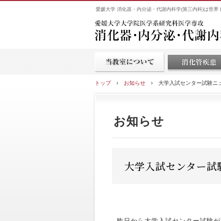
愛媛大学 消化器・内分泌・代謝内科学(第三内科)は世
トップ
›
お知らせ
›
大学入試センター試験ニ
お知らせ
大学入試センター試
昨日から大学入試センター試験が