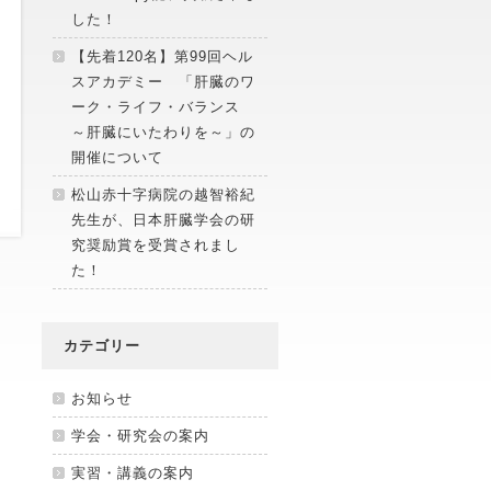
した！
【先着120名】第99回ヘル
スアカデミー 「肝臓のワ
ーク・ライフ・バランス
～肝臓にいたわりを～」の
開催について
松山赤十字病院の越智裕紀
先生が、日本肝臓学会の研
究奨励賞を受賞されまし
た！
カテゴリー
お知らせ
学会・研究会の案内
実習・講義の案内