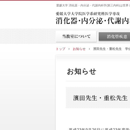
愛媛大学 消化器・内分泌・代謝内科学(第三内科)は世
トップ
›
お知らせ
›
濱田先生・重松先生 学
お知らせ
濱田先生・重松先生
平成23年9月26日に平成23年