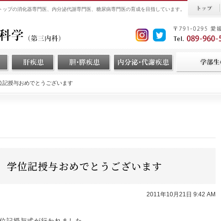
界トップの消化器専門医、内分泌代謝専門医、糖尿病専門医の育成を目指しています。
位記授与おめでとうございます
 学位記授与おめでとうございます
2011年10月21日 9:42 AM
度学位記授与式が行われました。