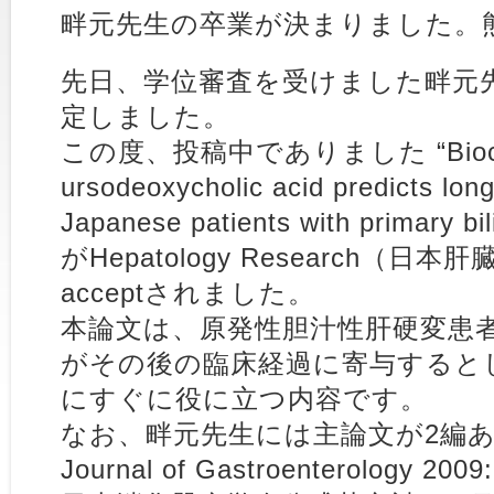
畔元先生の卒業が決まりました。
先日、学位審査を受けました畔元
定しました。
この度、投稿中でありました “Biochemi
ursodeoxycholic acid predicts lon
Japanese patients with primary bili
がHepatology Research（
acceptされました。
本論文は、原発性胆汁性肝硬変患
がその後の臨床経過に寄与すると
にすぐに役に立つ内容です。
なお、畔元先生には主論文が2編あ
Journal of Gastroenterology 2009: