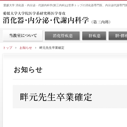
愛媛大学 消化器・内分泌・代謝内科学(第三内科)は世界トップの消化器専門医、内分泌代謝専門
トップ
›
お知らせ
›
畔元先生卒業確定
お知らせ
畔元先生卒業確定