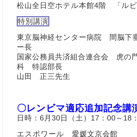
松山全日空ホテル本館4階 「ル
特別講演
東京脳神経センター病院 間脳下
ー長
国家公務員共済組合連合会 虎の
科 特認部長
山田 正三先生
〇レンビマ適応追加記念講演
日時：6月30日（土）17：00～18：
エスポワール 愛媛文京会館