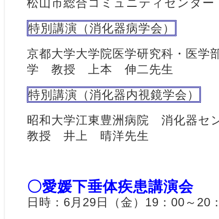
松山市総合コミュニティセンター
特別講演（消化器病学会）
京都大学大学院医学研究科・医学
学 教授 上本 伸二先生
特別講演（消化器内視鏡学会）
昭和大学江東豊洲病院 消化器セ
教授 井上 晴洋先生
〇愛媛下垂体疾患講演会
日時：6月29日（金）19：00～20：