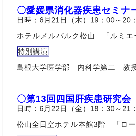
〇愛媛県消化器疾患セミナ
日時：6月21日（木）19：00～20：
ホテルメルパルク松山 「ルミエ
特別講演
島根大学医学部 内科学第二 教
〇第13回四国肝疾患研究会
日時：6月22日（金）18：30～21：
松山全日空ホテル本館3階 「ロ