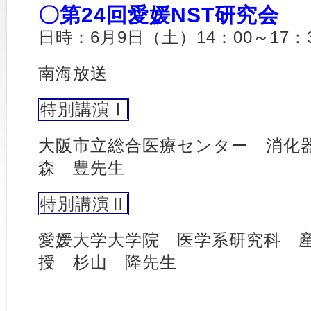
〇第24回愛媛NST研究会
日時：6月9日（土）14：00～17：
南海放送
特別講演Ⅰ
大阪市立総合医療センター 消化
森 豊先生
特別講演Ⅱ
愛媛大学大学院 医学系研究科 
授 杉山 隆先生