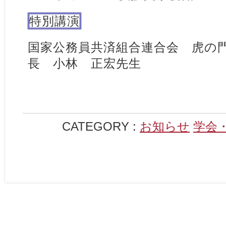
特別講演
国家公務員共済組合連合会 虎の
長 小林 正宏先生
CATEGORY :
お知らせ
学会