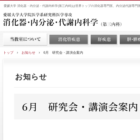
愛媛大学 消化器・内分泌・代謝内科学(第三内科)は世界トップの消化器専門医、内分泌代謝専門
トップ
›
お知らせ
›
6月 研究会・講演会案内
お知らせ
6月 研究会・講演会案内