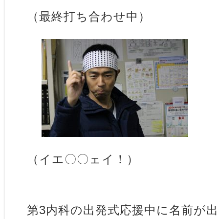
（最終打ち合わせ中）
（イエ〇〇ェイ！）
第3内科の出発式応援中に名前が