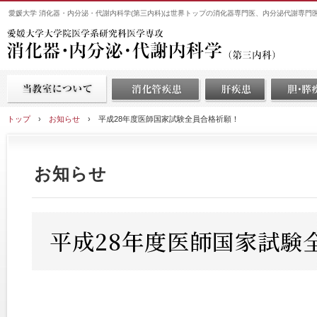
愛媛大学 消化器・内分泌・代謝内科学(第三内科)は世界トップの消化器専門医、内分泌代謝専門
トップ
›
お知らせ
›
平成28年度医師国家試験全員合格祈願！
お知らせ
平成28年度医師国家試験