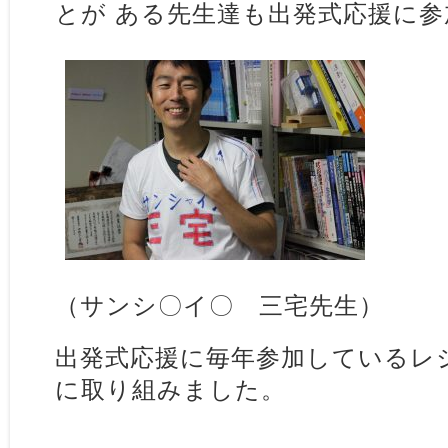
とが ある先生達も出発式応援に
（サンシ〇イ〇 三宅先生）
出発式応援に毎年参加しているレ
に取り組みました。