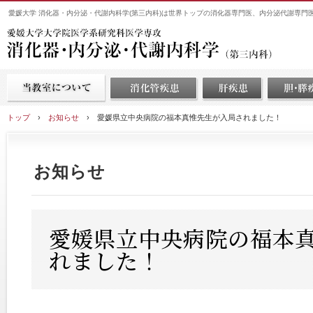
愛媛大学 消化器・内分泌・代謝内科学(第三内科)は世界トップの消化器専門医、内分泌代謝専門
トップ
›
お知らせ
›
愛媛県立中央病院の福本真惟先生が入局されました！
お知らせ
愛媛県立中央病院の福本
れました！