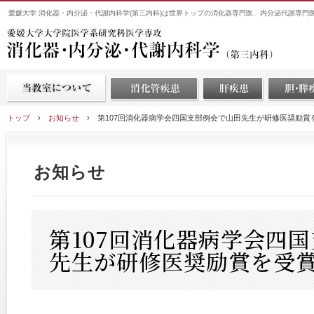
愛媛大学 消化器・内分泌・代謝内科学(第三内科)は世界トップの消化器専門医、内分泌代謝専門
トップ
›
お知らせ
›
第107回消化器病学会四国支部例会で山田先生が研修医奨励賞
お知らせ
第107回消化器病学会四
先生が研修医奨励賞を受