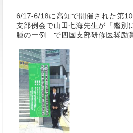
6/17-6/18に高知で開催された第
支部例会で山田七海先生が「鑑別
腫の一例」で四国支部研修医奨励