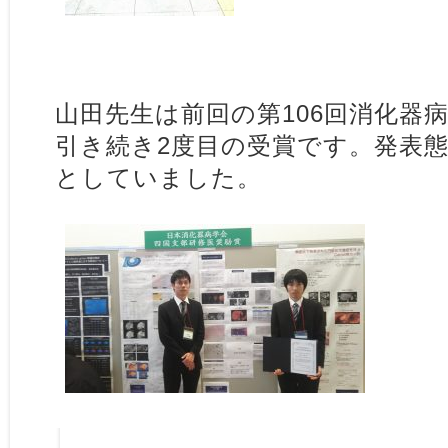
山田先生は前回の第106回消化器
引き続き2度目の受賞です。発表
としていました。