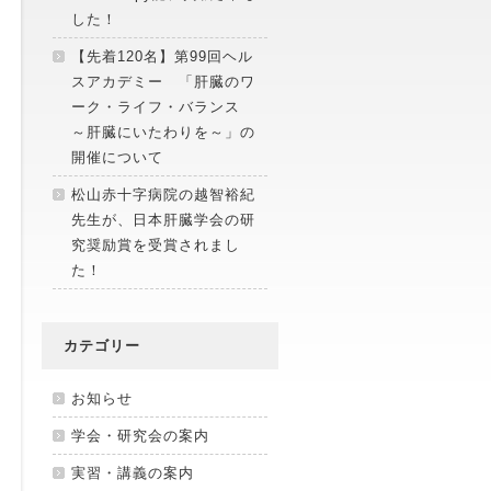
した！
【先着120名】第99回ヘル
スアカデミー 「肝臓のワ
ーク・ライフ・バランス
～肝臓にいたわりを～」の
開催について
松山赤十字病院の越智裕紀
先生が、日本肝臓学会の研
究奨励賞を受賞されまし
た！
カテゴリー
お知らせ
学会・研究会の案内
実習・講義の案内