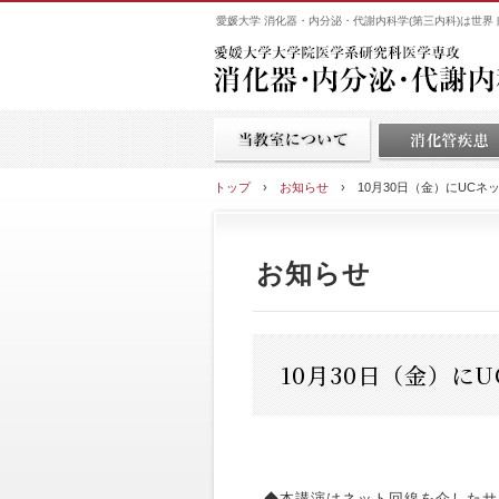
愛媛大学 消化器・内分泌・代謝内科学(第三内科)は世
トップ
›
お知らせ
›
10月30日（金）にUC
お知らせ
10月30日（金）に
◆本講演はネット回線を介したサ