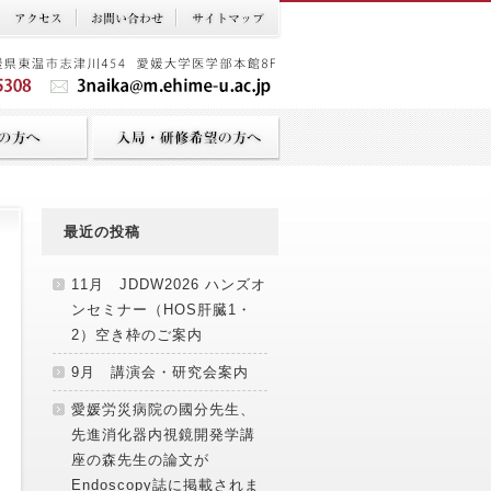
最近の投稿
11月 JDDW2026 ハンズオ
ンセミナー（HOS肝臓1・
2）空き枠のご案内
9月 講演会・研究会案内
愛媛労災病院の國分先生、
先進消化器内視鏡開発学講
座の森先生の論文が
Endoscopy誌に掲載されま