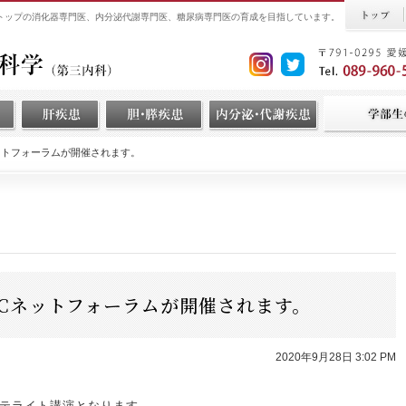
界トップの消化器専門医、内分泌代謝専門医、糖尿病専門医の育成を目指しています。
ネットフォーラムが開催されます。
UCネットフォーラムが開催されます。
2020年9月28日 3:02 PM
テライト講演となります。