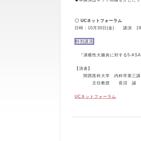
〇 UCネットフォーラム
日時：10月30日(金) 講演 19
特別講演
『潰瘍性大腸炎に対する5-AS
【演者】
関西医科大学 内科学第三講
主任教授 長沼 誠
UCネットフォーラム