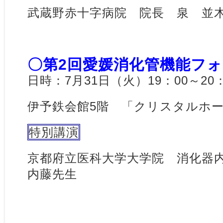
武蔵野赤十字病院 院長 泉 並
〇第2回愛媛消化管機能フ
日時：7月31日（火）19：00～20：
伊予鉄会館5階 「クリスタルホ
特別講演
京都府立医科大学大学院 消化器
内藤先生