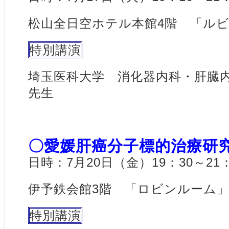
松山全日空ホテル本館4階 「ル
特別講演
埼玉医科大学 消化器内科・肝臓
先生
〇愛媛肝癌分子標的治療研
日時：7月20日（金）19：30～21：
伊予鉄会館3階 「ロビンルーム
特別講演