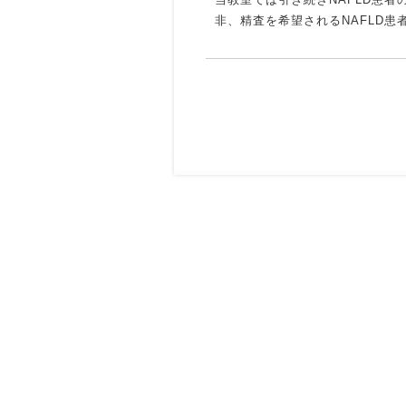
非、精査を希望されるNAFLD