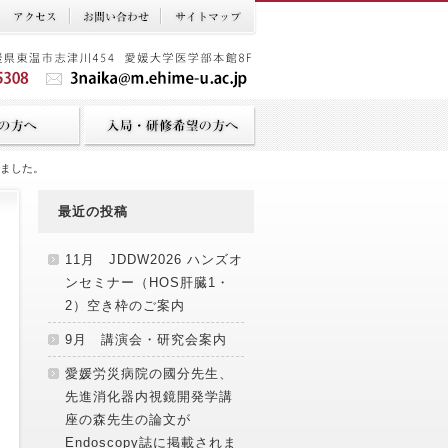
されました。
最近の投稿
11月 JDDW2026 ハンズオ
ンセミナー（HOS肝臓1・
2）空き枠のご案内
9月 講演会・研究会案内
愛媛労災病院の國分先生、
先進消化器内視鏡開発学講
座の森先生の論文が
Endoscopy誌に掲載されま