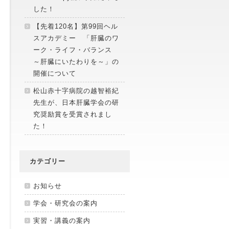
した！
【先着120名】第99回ヘル
スアカデミー 「肝臓のワ
ーク・ライフ・バランス
～肝臓にいたわりを～」の
開催について
松山赤十字病院の越智裕紀
先生が、日本肝臓学会の研
究奨励賞を受賞されまし
た！
カテゴリー
お知らせ
学会・研究会の案内
実習・講義の案内