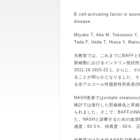
B cell-activating factor is asso
disease.
Miyake T, Abe M, Tokumoto Y,
Tada F, Ueda T, Hiasa Y, Matsu
当教室では、これまでにBAFF
肪細胞におけるインスリン抵抗性を惹起す
2011;19:1915-22.)。
ることが明らかとなりました。そ
る非アルコール性脂肪性肝疾患(N
NASH患者ではsimple ste
検討では進行した肝線維化と肝細胞
られました。そこで、BAFFのN
た。NASHと診断するための血清BAFF
感度：93.5％、特異度：50％
当教室では引き続きNAFLD患